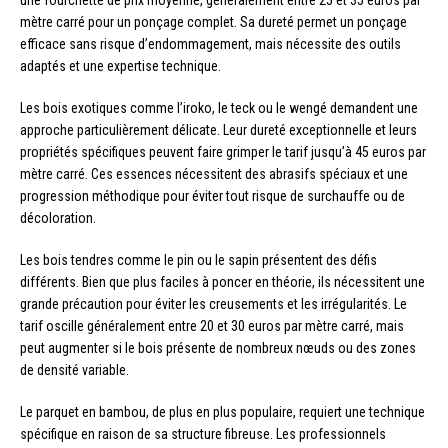
une fourchette de prix moyenne, généralement entre 25 et 35 euros par
mètre carré pour un ponçage complet. Sa dureté permet un ponçage
efficace sans risque d’endommagement, mais nécessite des outils
adaptés et une expertise technique.
Les bois exotiques comme l’iroko, le teck ou le wengé demandent une
approche particulièrement délicate. Leur dureté exceptionnelle et leurs
propriétés spécifiques peuvent faire grimper le tarif jusqu’à 45 euros par
mètre carré. Ces essences nécessitent des abrasifs spéciaux et une
progression méthodique pour éviter tout risque de surchauffe ou de
décoloration.
Les bois tendres comme le pin ou le sapin présentent des défis
différents. Bien que plus faciles à poncer en théorie, ils nécessitent une
grande précaution pour éviter les creusements et les irrégularités. Le
tarif oscille généralement entre 20 et 30 euros par mètre carré, mais
peut augmenter si le bois présente de nombreux nœuds ou des zones
de densité variable.
Le parquet en bambou, de plus en plus populaire, requiert une technique
spécifique en raison de sa structure fibreuse. Les professionnels