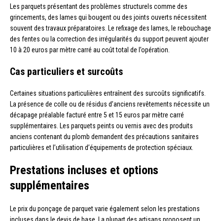
Les parquets présentant des problèmes structurels comme des
grincements, des lames qui bougent ou des joints ouverts nécessitent
souvent des travaux préparatoires. Le refixage des lames, le rebouchage
des fentes ou la correction des irrégularités du support peuvent ajouter
10 à 20 euros par mètre carré au coût total de l’opération.
Cas particuliers et surcoûts
Certaines situations particulières entraînent des surcoûts significatifs.
La présence de colle ou de résidus d’anciens revêtements nécessite un
décapage préalable facturé entre 5 et 15 euros par mètre carré
supplémentaires. Les parquets peints ou vernis avec des produits
anciens contenant du plomb demandent des précautions sanitaires
particulières et l’utilisation d’équipements de protection spéciaux.
Prestations incluses et options
supplémentaires
Le prix du ponçage de parquet varie également selon les prestations
incluses dans le devis de base. La plupart des artisans proposent un