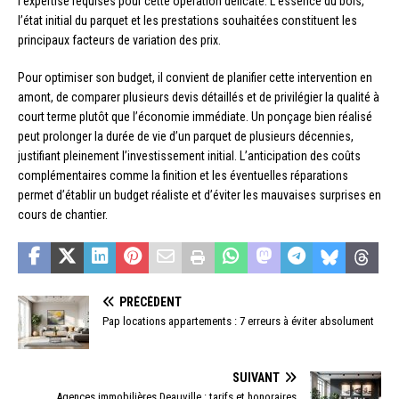
l’expertise requises pour cette opération délicate. L’essence du bois,
l’état initial du parquet et les prestations souhaitées constituent les
principaux facteurs de variation des prix.
Pour optimiser son budget, il convient de planifier cette intervention en
amont, de comparer plusieurs devis détaillés et de privilégier la qualité à
court terme plutôt que l’économie immédiate. Un ponçage bien réalisé
peut prolonger la durée de vie d’un parquet de plusieurs décennies,
justifiant pleinement l’investissement initial. L’anticipation des coûts
complémentaires comme la finition et les éventuelles réparations
permet d’établir un budget réaliste et d’éviter les mauvaises surprises en
cours de chantier.
PRÉCÉDENT
Pap locations appartements : 7 erreurs à éviter absolument
SUIVANT
Agences immobilières Deauville : tarifs et honoraires