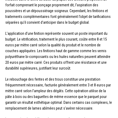
forfait comprenant le ponçage proprement dit, l’aspiration des
poussières et un dépoussiérage soigneux. Cependant, les finitions et
traitements complémentaires font généralement l’objet de tarifications
séparées qu’il convient d’anticiper dans le budget global.
L’application d’une finition représente souvent un poste important du
budget. Le vitrification, traitement le plus courant, coûte entre 8 et 15
euros par mètre carré selon la qualité du produit et le nombre de
couches appliquées. Les finitions haut de gamme comme les vernis
polyuréthane bi-composants ou les huiles naturelles peuvent atteindre
20 euros par mètre carré. Ces produits offrent une résistance et une
durabilité supérieures, justifiant leur surcoût.
Le rebouchage des fentes et des trous constitue une prestation
fréquemment nécessaire, facturée généralement entre 3 et 8 euros par
mètre carré selon l’ampleur des dégâts. Cette opération utilise de la
pâte à bois ou des baguettes de même essence que le parquet pour
garantir un résultat esthétique optimal. Dans certains cas complexes, le
remplacement de lames abîmées peut s’avérer nécessaire.