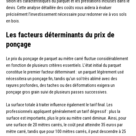
selon les caractéristiques du parquet et les prestations incluses dans le
devis. Cette analyse détaillée des coûts vous aidera à évaluer
précisément l’investissement nécessaire pour redonner vie à vos sols
en bois.
Les facteurs déterminants du prix de
ponçage
Le prix du ponçage de parquet au mètre carré fluctue considérablement
en fonction de plusieurs critères essentiels. L’état initial du parquet
constitue le premier facteur déterminant : un parquet légèrement usé
nécessitera un ponçage fin, tandis qu’un sol très abîmé avec des
rayures profondes, des taches ou des déformations exigera un
ponçage gros grain suivi de plusieurs passes successives.
La surface totale à traiter influence également le tarif final. Les
professionnels appliquent généralement un tarif dégressif : plus la
surface est importante, plus le prix au mètre carré diminue. Ainsi, pour
une surface de 20 mètres carrés, le coût peut atteindre 35 euros par
mètre carré, tandis que pour 100 mètres carrés, il peut descendre à 25