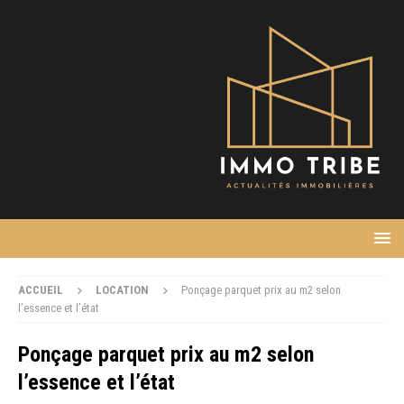
ACCUEIL
LOCATION
Ponçage parquet prix au m2 selon
l’essence et l’état
Ponçage parquet prix au m2 selon
l’essence et l’état