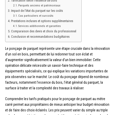
Tarification selon l’essence de bois
Parquets anciens et patrimoniaux
Impact de l’état du parquet sur les coûts
Cas particuliers et surcoûts
Prestations incluses et options supplémentaires
Services additionnels et garanties
Comparaison des devis et choix du professionnel
Conclusion et recommandations budgétaires
Le ponçage de parquet représente une étape cruciale dans la rénovation
d’un sol en bois, permettant de lui redonner tout son éclat et
d’augmenter significativement la valeur d’un bien immobilier. Cette
opération délicate nécessite un savoir-faire technique et des
équipements spécialisés, ce qui explique les variations importantes de
prix observées sur le marché. Le coût du ponçage dépend de nombreux
facteurs, notamment l’essence du bois, l’état général du parquet, la
surface à traiter et la complexité des travaux à réaliser.
Comprendre les tarifs pratiqués pour le ponçage de parquet au mètre
carré permet aux propriétaires de mieux anticiper leur budget rénovation
et de faire des choix éclairés. Les prix peuvent varier du simple au triple