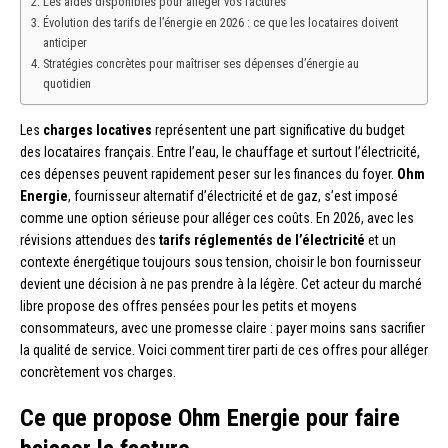
Les aides disponibles pour alléger vos factures
Évolution des tarifs de l’énergie en 2026 : ce que les locataires doivent
anticiper
Stratégies concrètes pour maîtriser ses dépenses d’énergie au
quotidien
Les
charges locatives
représentent une part significative du budget
des locataires français. Entre l’eau, le chauffage et surtout l’électricité,
ces dépenses peuvent rapidement peser sur les finances du foyer.
Ohm
Energie
, fournisseur alternatif d’électricité et de gaz, s’est imposé
comme une option sérieuse pour alléger ces coûts. En 2026, avec les
révisions attendues des
tarifs réglementés de l’électricité
et un
contexte énergétique toujours sous tension, choisir le bon fournisseur
devient une décision à ne pas prendre à la légère. Cet acteur du marché
libre propose des offres pensées pour les petits et moyens
consommateurs, avec une promesse claire : payer moins sans sacrifier
la qualité de service. Voici comment tirer parti de ces offres pour alléger
concrètement vos charges.
Ce que propose Ohm Energie pour faire