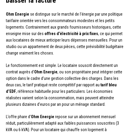
baisser la facture
Ohm Energie
se distingue sur le marché de l’énergie par une politique
tarifaire orientée vers les consommateurs modestes et les petits
logements. Contrairement aux grands fournisseurs historiques, cette
enseigne mise sur des
offres d’électricité à prix fixes
, ce qui permet
aux locataires de mieux anticiper leurs dépenses mensuelles. Pour un
studio ou un appartement de deux pièces, cette prévisibilité budgétaire
change vraiment les choses.
Le fonctionnement est simple. Le locataire souscrit directement un
contrat auprès d’
Ohm Energie
, ou son propriétaire peut intégrer cette
option dans le cadre d’une gestion collective des charges. Dans les
deux cas, le tarif pratiqué reste compétitif par rapport au
tarif bleu
d’EDF
, référence habituelle pour les particuliers. Les économies
réalisées varient selon la consommation, mais peuvent atteindre
plusieurs dizaines d’euros par an pour un ménage standard.
L’offre phare d’
Ohm Energie
repose sur un abonnement mensuel
réduit, particulièrement adapté aux faibles puissances souscrites (3
kVA ou 6 kVA). Pour un locataire qui chauffe son logement à