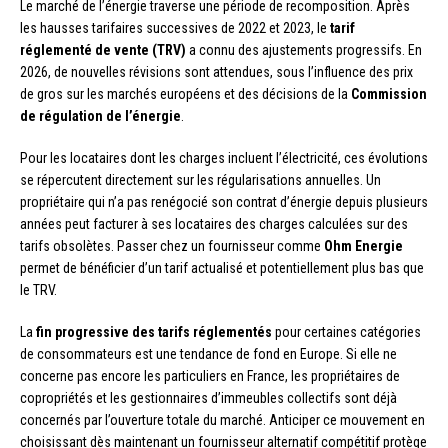
Le marché de l’énergie traverse une période de recomposition. Après
les hausses tarifaires successives de 2022 et 2023, le
tarif
réglementé de vente (TRV)
a connu des ajustements progressifs. En
2026, de nouvelles révisions sont attendues, sous l’influence des prix
de gros sur les marchés européens et des décisions de la
Commission
de régulation de l’énergie
.
Pour les locataires dont les charges incluent l’électricité, ces évolutions
se répercutent directement sur les régularisations annuelles. Un
propriétaire qui n’a pas renégocié son contrat d’énergie depuis plusieurs
années peut facturer à ses locataires des charges calculées sur des
tarifs obsolètes. Passer chez un fournisseur comme
Ohm Energie
permet de bénéficier d’un tarif actualisé et potentiellement plus bas que
le TRV.
La
fin progressive des tarifs réglementés
pour certaines catégories
de consommateurs est une tendance de fond en Europe. Si elle ne
concerne pas encore les particuliers en France, les propriétaires de
copropriétés et les gestionnaires d’immeubles collectifs sont déjà
concernés par l’ouverture totale du marché. Anticiper ce mouvement en
choisissant dès maintenant un fournisseur alternatif compétitif protège