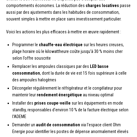
comportements économes. La réduction des
charges locatives
passe
aussi par des ajustements dans les habitudes de consommation,
souvent simples à mettre en place sans investissement particulier.
Voici les actions les plus efficaces à mettre en œuvre rapidement :
Programmer le
chauffe-eau électrique
sur les heures creuses,
plage horaire où le kilowattheure coûte jusqu’à 30 % moins cher
selon l’offre souscrite
Remplacer les ampoules classiques par des
LED basse
consommation
, dont la durée de vie est 15 fois supérieure à celle
des ampoules halogènes
Décongeler régulièrement le réfrigérateur et le congélateur pour
maintenir leur
rendement énergétique
au niveau optimal
Installer des
prises coupe-veille
sur les équipements en mode
standby, responsables d’environ 10 % de la facture électrique selon
l’ADEME
Demander un
audit de consommation
via l’espace client Ohm
Energie pour identifier les postes de dépense anormalement élevés