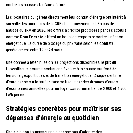
contre les hausses tarifaires futures.
Les locataires qui gèrent directement leur contrat d’énergie ont intérêt à
surveiller les annonces de la CRE et du gouvernement. En cas de
hausse du TRV en 2026, les offres à prix fixe proposées par des acteurs
comme
Ohm Energie
offrent un bouclier temporaire contre l’inflation
énergétique. La durée de blocage du prix varie selon les contrats,
généralement entre 12 et 24 mois.
Une donnée à retenir : selon les projections disponibles, le prix du
kilowattheure pourrait continuer d’évoluer à la hausse sur fond de
tensions géopolitiques et de transition énergétique. Chaque centime
d’euro gagné sur le tarif unitaire se traduit par des dizaines d’euros
d’économies annuelles pour un foyer consommant entre 2 000 et 4 500
kWh par an.
Stratégies concrètes pour maîtriser ses
dépenses d’énergie au quotidien
Choisir le bon fournisseur ne dispense pas d’adopter des