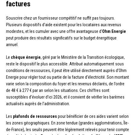
factures
Souscrire chez un fournisseur compétitif ne suffit pas toujours.
Plusieurs dispositifs d’aide existent pour les locataires aux revenus
modestes, et les cumuler avec une offre avantageuse d’
Ohm Energie
peut produire des résultats significatifs sur le budget énergétique
annuel.
Le
chèque énergie
, géré par le Ministère de la Transition écologique,
reste le dispositif le plus accessible. Attribué automatiquement sous
conditions de ressources, il peut être utilisé directement auprès d’Ohm
Energie pour régler tout ou partie de la facture d’électricité. Son montant
varie selon la composition du foyer et les revenus déclarés, de l’ordre
de 48 € à 277 € par an selon les situations. Ces chiffres sont
susceptibles d’évoluer d’ici 2026, et il convient de vérifier les barèmes
actualisés auprès de l’administration.
Les
plafonds de ressources
pour bénéficier de ces aides varient selon
les zones géographiques. En zone tendue (grandes agglomérations, Île-
de-France), les seuils peuvent être légèrement relevés pour tenir compte