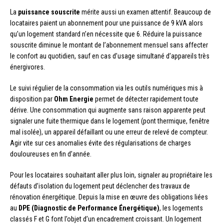
La
puissance souscrite
mérite aussi un examen attentif. Beaucoup de
locataires paient un abonnement pour une puissance de 9 kVA alors
qu’un logement standard n’en nécessite que 6. Réduire la puissance
souscrite diminue le montant de l’abonnement mensuel sans affecter
le confort au quotidien, sauf en cas d’usage simultané d’appareils très
énergivores.
Le suivi régulier de la consommation via les outils numériques mis à
disposition par
Ohm Energie
permet de détecter rapidement toute
dérive. Une consommation qui augmente sans raison apparente peut
signaler une fuite thermique dans le logement (pont thermique, fenêtre
mal isolée), un appareil défaillant ou une erreur de relevé de compteur.
Agir vite sur ces anomalies évite des régularisations de charges
douloureuses en fin d’année.
Pour les locataires souhaitant aller plus loin, signaler au propriétaire les
défauts d’isolation du logement peut déclencher des travaux de
rénovation énergétique. Depuis la mise en œuvre des obligations liées
au
DPE (Diagnostic de Performance Énergétique)
, les logements
classés F et G font l’objet d’un encadrement croissant. Un logement