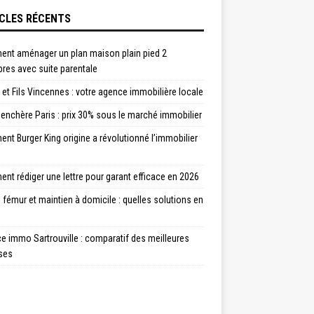
CLES RÉCENTS
nt aménager un plan maison plain pied 2
res avec suite parentale
et Fils Vincennes : votre agence immobilière locale
enchère Paris : prix 30% sous le marché immobilier
t Burger King origine a révolutionné l’immobilier
t rédiger une lettre pour garant efficace en 2026
 fémur et maintien à domicile : quelles solutions en
 immo Sartrouville : comparatif des meilleures
ses