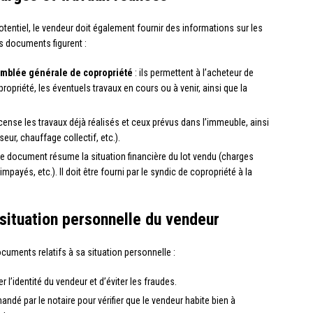
otentiel, le vendeur doit également fournir des informations sur les
es documents figurent :
emblée générale de copropriété
: ils permettent à l’acheteur de
ropriété, les éventuels travaux en cours ou à venir, ainsi que la
recense les travaux déjà réalisés et ceux prévus dans l’immeuble, ainsi
eur, chauffage collectif, etc.).
ce document résume la situation financière du lot vendu (charges
payés, etc.). Il doit être fourni par le syndic de copropriété à la
situation personnelle du vendeur
cuments relatifs à sa situation personnelle :
r l’identité du vendeur et d’éviter les fraudes.
mandé par le notaire pour vérifier que le vendeur habite bien à