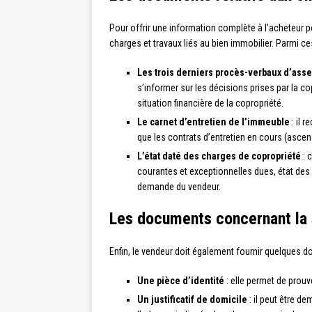
Pour offrir une information complète à l’acheteur p
charges et travaux liés au bien immobilier. Parmi c
Les trois derniers procès-verbaux d’ass
s’informer sur les décisions prises par la cop
situation financière de la copropriété.
Le carnet d’entretien de l’immeuble
: il 
que les contrats d’entretien en cours (ascens
L’état daté des charges de copropriété
: 
courantes et exceptionnelles dues, état des im
demande du vendeur.
Les documents concernant la 
Enfin, le vendeur doit également fournir quelques do
Une pièce d’identité
: elle permet de prouve
Un justificatif de domicile
: il peut être de