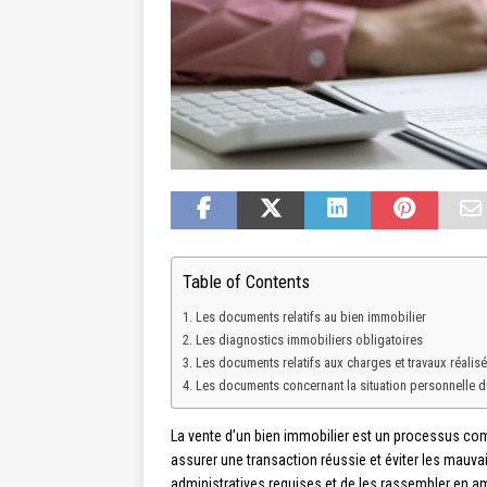
Table of Contents
Les documents relatifs au bien immobilier
Les diagnostics immobiliers obligatoires
Les documents relatifs aux charges et travaux réalis
Les documents concernant la situation personnelle 
La vente d’un bien immobilier est un processus co
assurer une transaction réussie et éviter les mauvai
administratives requises et de les rassembler en 