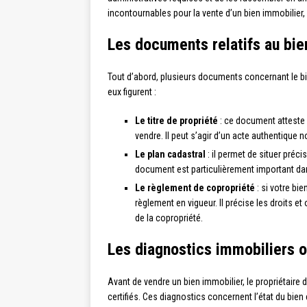
incontournables pour la vente d’un bien immobilier, 
Les documents relatifs au bie
Tout d’abord, plusieurs documents concernant le bi
eux figurent :
Le titre de propriété
: ce document atteste 
vendre. Il peut s’agir d’un acte authentique 
Le plan cadastral
: il permet de situer préc
document est particulièrement important dans
Le règlement de copropriété
: si votre bi
règlement en vigueur. Il précise les droits e
de la copropriété.
Les diagnostics immobiliers o
Avant de vendre un bien immobilier, le propriétaire 
certifiés. Ces diagnostics concernent l’état du bie