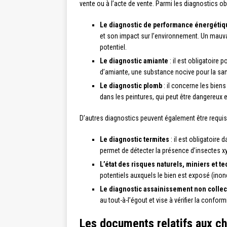
vente ou à l’acte de vente. Parmi les diagnostics obl
Le diagnostic de performance énergétiq
et son impact sur l’environnement. Un mauvai
potentiel.
Le diagnostic amiante
: il est obligatoire 
d’amiante, une substance nocive pour la san
Le diagnostic plomb
: il concerne les bien
dans les peintures, qui peut être dangereux e
D’autres diagnostics peuvent également être requis 
Le diagnostic termites
: il est obligatoire
permet de détecter la présence d’insectes 
L’état des risques naturels, miniers et 
potentiels auxquels le bien est exposé (inon
Le diagnostic assainissement non collec
au tout-à-l’égout et vise à vérifier la confor
Les documents relatifs aux ch