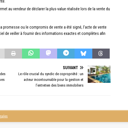
nte.
permet au vendeur de déclarer la plus-value réalisée lors de la vente du
la promesse ou le compromis de vente a été signé, l’acte de vente
entiel de veiller à fournir des informations exactes et complètes afin
SUIVANT
 des
Le rôle crucial du syndic de copropriété : un
ives
acteur incontournable pour la gestion et
l’entretien des biens immobiliers
égales