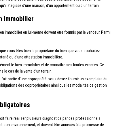
qu’il s’agisse d’une maison, d’un appartement ou d’un terrain.
n immobilier
en immobilier en lui-même doivent être fournis par le vendeur. Parmi
que vous êtes bien le propriétaire du bien que vous souhaitez
notarié ou d’une attestation immobilière.
isément le bien immobilier et de connaître ses limites exactes. Ce
 le cas de la vente d’un terrain.
en fait partie d’une copropriété, vous devez fournir un exemplaire du
t obligations des copropriétaires ainsi que les modalités de gestion
bligatoires
doit faire réaliser plusieurs diagnostics par des professionnels
n et son environnement, et doivent être annexés à la promesse de