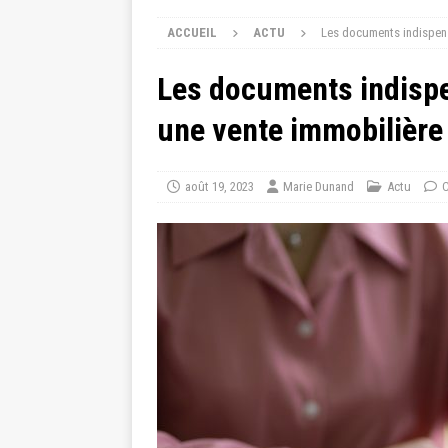
ACCUEIL
ACTU
Les documents indispens
Les documents indispe
une vente immobilière
août 19, 2023
Marie Dunand
Actu
C