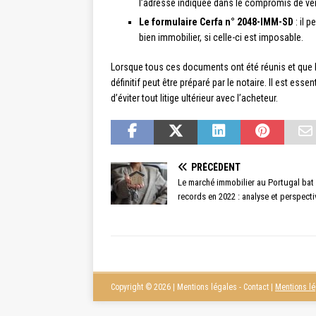
l’adresse indiquée dans le compromis de ve
Le formulaire Cerfa n° 2048-IMM-SD
: il 
bien immobilier, si celle-ci est imposable.
Lorsque tous ces documents ont été réunis et que 
définitif peut être préparé par le notaire. Il est ess
d’éviter tout litige ultérieur avec l’acheteur.
PRÉCÉDENT
Le marché immobilier au Portugal bat
records en 2022 : analyse et perspect
Copyright © 2026 | Mentions légales - Contact
|
Mentions l