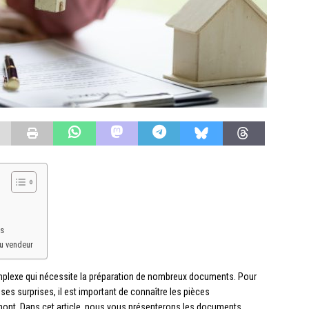
és
du vendeur
mplexe qui nécessite la préparation de nombreux documents. Pour
ses surprises, il est important de connaître les pièces
amont. Dans cet article, nous vous présenterons les documents