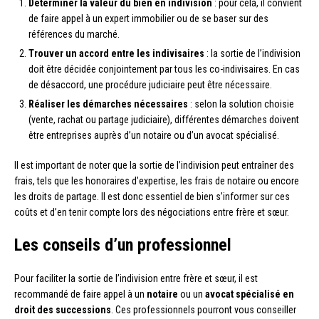
Déterminer la valeur du bien en indivision
: pour cela, il convient
de faire appel à un expert immobilier ou de se baser sur des
références du marché.
Trouver un accord entre les indivisaires
: la sortie de l’indivision
doit être décidée conjointement par tous les co-indivisaires. En cas
de désaccord, une procédure judiciaire peut être nécessaire.
Réaliser les démarches nécessaires
: selon la solution choisie
(vente, rachat ou partage judiciaire), différentes démarches doivent
être entreprises auprès d’un notaire ou d’un avocat spécialisé.
Il est important de noter que la sortie de l’indivision peut entraîner des
frais, tels que les honoraires d’expertise, les frais de notaire ou encore
les droits de partage. Il est donc essentiel de bien s’informer sur ces
coûts et d’en tenir compte lors des négociations entre frère et sœur.
Les conseils d’un professionnel
Pour faciliter la sortie de l’indivision entre frère et sœur, il est
recommandé de faire appel à un
notaire
ou un
avocat spécialisé en
droit des successions
. Ces professionnels pourront vous conseiller