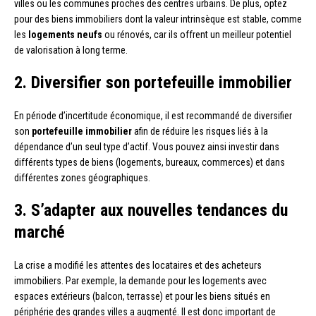
villes ou les communes proches des centres urbains. De plus, optez
pour des biens immobiliers dont la valeur intrinsèque est stable, comme
les
logements neufs
ou rénovés, car ils offrent un meilleur potentiel
de valorisation à long terme.
2. Diversifier son portefeuille immobilier
En période d’incertitude économique, il est recommandé de diversifier
son
portefeuille immobilier
afin de réduire les risques liés à la
dépendance d’un seul type d’actif. Vous pouvez ainsi investir dans
différents types de biens (logements, bureaux, commerces) et dans
différentes zones géographiques.
3. S’adapter aux nouvelles tendances du
marché
La crise a modifié les attentes des locataires et des acheteurs
immobiliers. Par exemple, la demande pour les logements avec
espaces extérieurs (balcon, terrasse) et pour les biens situés en
périphérie des grandes villes a augmenté. Il est donc important de