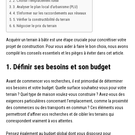
2. Choisir l’emplacement idéal
3. Analyser le plan local d’urbanisme (PLU)
4. S’informer sur les raccordements aux réseaux
5. Vérifier la constructibilité du terrain
6. Négocier le prix du terrain
Acquérir un terrain à bâtir est une étape cruciale pour concrétiser votre
projet de construction. Pour vous aider à faire le bon choix, nous avons
compilé les conseils essentiels et les pièges à éviter dans cet article.
1. Définir ses besoins et son budget
Avant de commencer vos recherches, il est primordial de déterminer
vos besoins et votre budget. Quelle surface souhaitez-vous pour votre
terrain ? Quel type de maison voulez-vous construire ? Avez-vous des
exigences particulières concernant l’emplacement, comme la proximité
des commerces ou des transports en commun ? Ces éléments vous
permettront d’affiner vos recherches et de cibler les terrains qui
correspondent vraiment à vos attentes.
Pensez également au budget global dont vous disposez pour