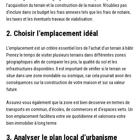
l’acquisition du terrain et la construction de la maison. N’oubliez pas
d’inclure dans ce budget les frais annexes tels que les frais de notaire,
les taxes et les éventuels travaux de viabilisation.
2. Choisir l’emplacement idéal
L’emplacement est un critère essentiel lors de l’achat d’un terrain à bâtir.
Prenez le temps de visiter plusieurs terrains dans différentes zones
géographiques afin de comparer les prix, la qualité du sol et les
infrastructures disponibles. Il est important de vérifier si le terrain se
situe dans une zone inondable ou sismique, car cela pourrait avoir des
conséquences sur la construction de votre maison et sur sa valeur
future.
Assurez-vous également que la zone est bien desservie en termes de
transports en commun, d’écoles, de commerces et d’espaces verts. Un
bon emplacement facilitera votre vie quotidienne et valorisera votre
bien immobilier à long terme.
3. Analyser le plan local d’urbanisme