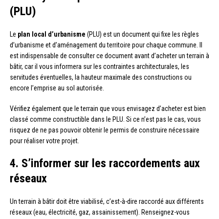
(PLU)
Le
plan local d’urbanisme
(PLU) est un document qui fixe les règles
d’urbanisme et d’aménagement du territoire pour chaque commune. Il
est indispensable de consulter ce document avant d’acheter un terrain à
bâtir, car il vous informera sur les contraintes architecturales, les
servitudes éventuelles, la hauteur maximale des constructions ou
encore l’emprise au sol autorisée.
Vérifiez également que le terrain que vous envisagez d’acheter est bien
classé comme constructible dans le PLU. Si ce n’est pas le cas, vous
risquez de ne pas pouvoir obtenir le permis de construire nécessaire
pour réaliser votre projet.
4. S’informer sur les raccordements aux
réseaux
Un terrain à bâtir doit être viabilisé, c’est-à-dire raccordé aux différents
réseaux (eau, électricité, gaz, assainissement). Renseignez-vous