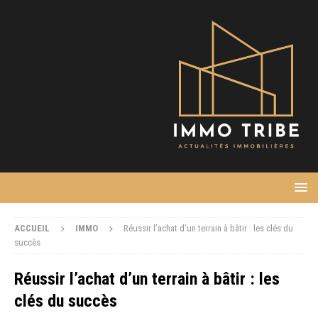
ACCUEIL
IMMO
Réussir l’achat d’un terrain à bâtir : les clés du
succès
Réussir l’achat d’un terrain à bâtir : les
clés du succès