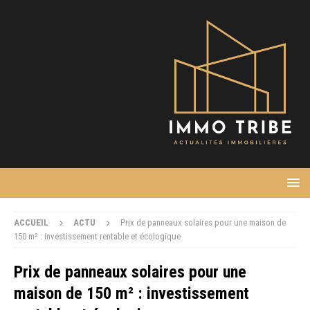
ACCUEIL
ACTU
Prix de panneaux solaires pour une maison de
150 m² : investissement rentable et écologique
Prix de panneaux solaires pour une
maison de 150 m² : investissement