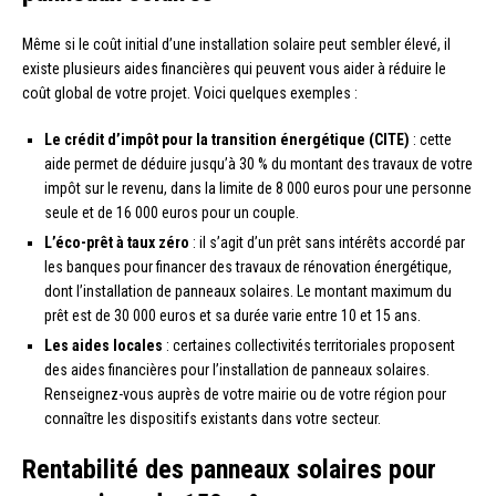
Même si le coût initial d’une installation solaire peut sembler élevé, il
existe plusieurs aides financières qui peuvent vous aider à réduire le
coût global de votre projet. Voici quelques exemples :
Le crédit d’impôt pour la transition énergétique (CITE)
: cette
aide permet de déduire jusqu’à 30 % du montant des travaux de votre
impôt sur le revenu, dans la limite de 8 000 euros pour une personne
seule et de 16 000 euros pour un couple.
L’éco-prêt à taux zéro
: il s’agit d’un prêt sans intérêts accordé par
les banques pour financer des travaux de rénovation énergétique,
dont l’installation de panneaux solaires. Le montant maximum du
prêt est de 30 000 euros et sa durée varie entre 10 et 15 ans.
Les aides locales
: certaines collectivités territoriales proposent
des aides financières pour l’installation de panneaux solaires.
Renseignez-vous auprès de votre mairie ou de votre région pour
connaître les dispositifs existants dans votre secteur.
Rentabilité des panneaux solaires pour