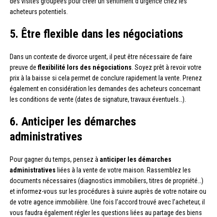
des visites groupées pour créer un sentiment d’urgence chez les
acheteurs potentiels.
5. Être flexible dans les négociations
Dans un contexte de divorce urgent, il peut être nécessaire de faire
preuve de
flexibilité lors des négociations
. Soyez prêt à revoir votre
prix à la baisse si cela permet de conclure rapidement la vente. Prenez
également en considération les demandes des acheteurs concernant
les conditions de vente (dates de signature, travaux éventuels…).
6. Anticiper les démarches
administratives
Pour gagner du temps, pensez à
anticiper les démarches
administratives
liées à la vente de votre maison. Rassemblez les
documents nécessaires (diagnostics immobiliers, titres de propriété…)
et informez-vous sur les procédures à suivre auprès de votre notaire ou
de votre agence immobilière. Une fois l’accord trouvé avec l’acheteur, il
vous faudra également régler les questions liées au partage des biens