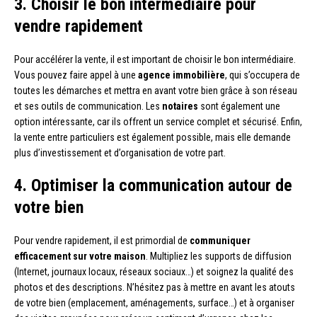
3. Choisir le bon intermédiaire pour
vendre rapidement
Pour accélérer la vente, il est important de choisir le bon intermédiaire.
Vous pouvez faire appel à une
agence immobilière
, qui s’occupera de
toutes les démarches et mettra en avant votre bien grâce à son réseau
et ses outils de communication. Les
notaires
sont également une
option intéressante, car ils offrent un service complet et sécurisé. Enfin,
la vente entre particuliers est également possible, mais elle demande
plus d’investissement et d’organisation de votre part.
4. Optimiser la communication autour de
votre bien
Pour vendre rapidement, il est primordial de
communiquer
efficacement sur votre maison
. Multipliez les supports de diffusion
(Internet, journaux locaux, réseaux sociaux…) et soignez la qualité des
photos et des descriptions. N’hésitez pas à mettre en avant les atouts
de votre bien (emplacement, aménagements, surface…) et à organiser