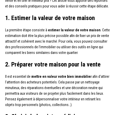
vente et en tirer le meilleur prix ? Cet article vous apporte des réponses
et des conseils pratiques pour vous aider à réussir cette étape délicate.
1. Estimer la valeur de votre maison
La première étape consiste à
estimer la valeur de votre maison
. Cette
estimation doit être la plus précise possible afin de fixer un prix de vente
attractif et cohérent avec le marché. Pour cela, vous pouvez consulter
des professionnels de l’immobilier ou utiliser des outils en ligne qui
comparent les biens similaires dans votre quartier.
2. Préparer votre maison pour la vente
Il est essentiel de
mettre en valeur votre bien immobilier
afin d’attirer
l’attention des acheteurs potentiels. Cela passe par un nettoyage
minutieux, des réparations éventuelles et une décoration neutre qui
permettra aux visiteurs de se projeter plus facilement dans les lieux.
Pensez également à dépersonnaliser votre intérieur en retirant les
objets trop personnels (photos, collections…).