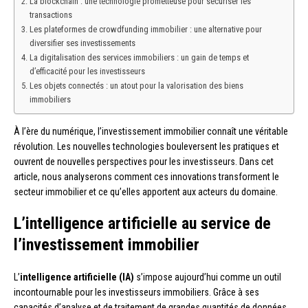
La blockchain : une technologie prometteuse pour sécuriser les
transactions
Les plateformes de crowdfunding immobilier : une alternative pour
diversifier ses investissements
La digitalisation des services immobiliers : un gain de temps et
d’efficacité pour les investisseurs
Les objets connectés : un atout pour la valorisation des biens
immobiliers
À l’ère du numérique, l’investissement immobilier connaît une véritable
révolution. Les nouvelles technologies bouleversent les pratiques et
ouvrent de nouvelles perspectives pour les investisseurs. Dans cet
article, nous analyserons comment ces innovations transforment le
secteur immobilier et ce qu’elles apportent aux acteurs du domaine.
L’intelligence artificielle au service de
l’investissement immobilier
L’
intelligence artificielle (IA)
s’impose aujourd’hui comme un outil
incontournable pour les investisseurs immobiliers. Grâce à ses
capacités d’analyse et de traitement de grandes quantités de données,