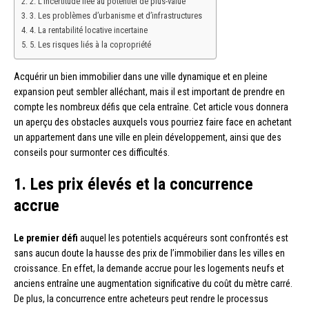
2. L’incertitude liée au potentiel de plus-value
3. Les problèmes d’urbanisme et d’infrastructures
4. La rentabilité locative incertaine
5. Les risques liés à la copropriété
Acquérir un bien immobilier dans une ville dynamique et en pleine
expansion peut sembler alléchant, mais il est important de prendre en
compte les nombreux défis que cela entraîne. Cet article vous donnera
un aperçu des obstacles auxquels vous pourriez faire face en achetant
un appartement dans une ville en plein développement, ainsi que des
conseils pour surmonter ces difficultés.
1. Les prix élevés et la concurrence
accrue
Le premier défi
auquel les potentiels acquéreurs sont confrontés est
sans aucun doute la hausse des prix de l’immobilier dans les villes en
croissance. En effet, la demande accrue pour les logements neufs et
anciens entraîne une augmentation significative du coût du mètre carré.
De plus, la concurrence entre acheteurs peut rendre le processus