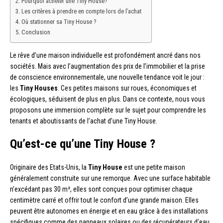
Pourquoi acheter une Tiny House?
Les critères à prendre en compte lors de l’achat
Où stationner sa Tiny House ?
Conclusion
Le rêve d’une maison individuelle est profondément ancré dans nos
sociétés. Mais avec l’augmentation des prix de l’immobilier et la prise
de conscience environnementale, une nouvelle tendance voit le jour :
les
Tiny Houses
. Ces petites maisons sur roues, économiques et
écologiques, séduisent de plus en plus. Dans ce contexte, nous vous
proposons une immersion complète sur le sujet pour comprendre les
tenants et aboutissants de l’achat d’une Tiny House.
Qu’est-ce qu’une Tiny House ?
Originaire des Etats-Unis, la
Tiny House
est une petite maison
généralement construite sur une remorque. Avec une surface habitable
n’excédant pas 30 m², elles sont conçues pour optimiser chaque
centimètre carré et offrir tout le confort d’une grande maison. Elles
peuvent être autonomes en énergie et en eau grâce à des installations
spécifiques comme des panneaux solaires ou des récupérateurs d’eau