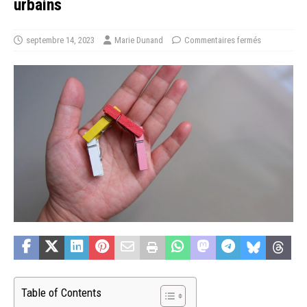
urbains
septembre 14, 2023
Marie Dunand
Commentaires fermés
Table of Contents