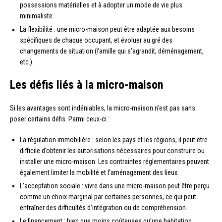
possessions matérielles et à adopter un mode de vie plus
minimaliste.
La flexibilité : une micro-maison peut être adaptée aux besoins
spécifiques de chaque occupant, et évoluer au gré des
changements de situation (famille qui s’agrandit, déménagement,
etc.).
Les défis liés à la micro-maison
Si les avantages sont indéniables, la micro-maison n’est pas sans
poser certains défis. Parmi ceux-ci :
La régulation immobilière : selon les pays et les régions, il peut être
difficile d’obtenir les autorisations nécessaires pour construire ou
installer une micro-maison. Les contraintes réglementaires peuvent
également limiter la mobilité et l’aménagement des lieux.
L’acceptation sociale : vivre dans une micro-maison peut être perçu
comme un choix marginal par certaines personnes, ce qui peut
entraîner des difficultés d’intégration ou de compréhension.
Le financement : bien que moins coûteuses qu’une habitation