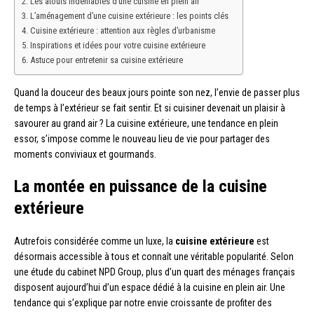
Les atouts indéniables d’une cuisine en plein air
L’aménagement d’une cuisine extérieure : les points clés
Cuisine extérieure : attention aux règles d’urbanisme
Inspirations et idées pour votre cuisine extérieure
Astuce pour entretenir sa cuisine extérieure
Quand la douceur des beaux jours pointe son nez, l’envie de passer plus
de temps à l’extérieur se fait sentir. Et si cuisiner devenait un plaisir à
savourer au grand air ? La cuisine extérieure, une tendance en plein
essor, s’impose comme le nouveau lieu de vie pour partager des
moments conviviaux et gourmands.
La montée en puissance de la cuisine
extérieure
Autrefois considérée comme un luxe, la
cuisine extérieure
est
désormais accessible à tous et connaît une véritable popularité. Selon
une étude du cabinet NPD Group, plus d’un quart des ménages français
disposent aujourd’hui d’un espace dédié à la cuisine en plein air. Une
tendance qui s’explique par notre envie croissante de profiter des