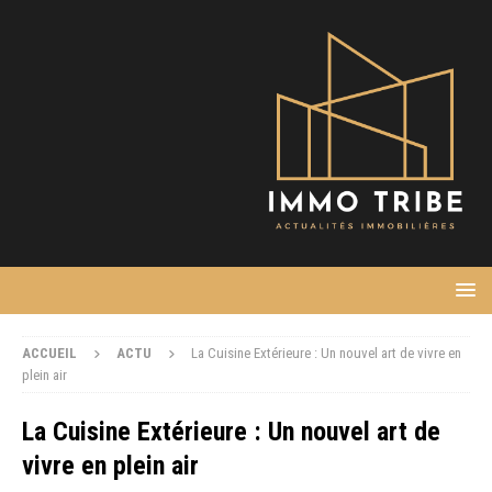
ACCUEIL
ACTU
La Cuisine Extérieure : Un nouvel art de vivre en
plein air
La Cuisine Extérieure : Un nouvel art de
vivre en plein air