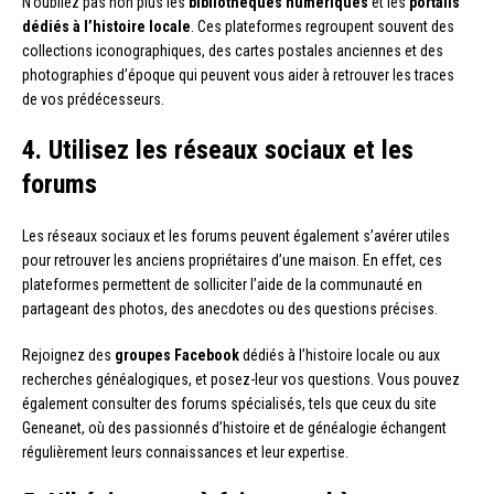
N’oubliez pas non plus les
bibliothèques numériques
et les
portails
dédiés à l’histoire locale
. Ces plateformes regroupent souvent des
collections iconographiques, des cartes postales anciennes et des
photographies d’époque qui peuvent vous aider à retrouver les traces
de vos prédécesseurs.
4. Utilisez les réseaux sociaux et les
forums
Les réseaux sociaux et les forums peuvent également s’avérer utiles
pour retrouver les anciens propriétaires d’une maison. En effet, ces
plateformes permettent de solliciter l’aide de la communauté en
partageant des photos, des anecdotes ou des questions précises.
Rejoignez des
groupes Facebook
dédiés à l’histoire locale ou aux
recherches généalogiques, et posez-leur vos questions. Vous pouvez
également consulter des forums spécialisés, tels que ceux du site
Geneanet, où des passionnés d’histoire et de généalogie échangent
régulièrement leurs connaissances et leur expertise.