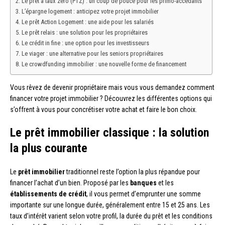
Le prêt à taux zéro (PTZ) : un coup de pouce pour les primo-accédants
L’épargne logement : anticipez votre projet immobilier
Le prêt Action Logement : une aide pour les salariés
Le prêt relais : une solution pour les propriétaires
Le crédit in fine : une option pour les investisseurs
Le viager : une alternative pour les seniors propriétaires
Le crowdfunding immobilier : une nouvelle forme de financement
Vous rêvez de devenir propriétaire mais vous vous demandez comment
financer votre projet immobilier ? Découvrez les différentes options qui
s’offrent à vous pour concrétiser votre achat et faire le bon choix.
Le prêt immobilier classique : la solution
la plus courante
Le
prêt immobilier
traditionnel reste l’option la plus répandue pour
financer l’achat d’un bien. Proposé par les
banques
et les
établissements de crédit
, il vous permet d’emprunter une somme
importante sur une longue durée, généralement entre 15 et 25 ans. Les
taux d’intérêt varient selon votre profil, la durée du prêt et les conditions