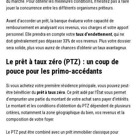
du marché. Pour obtenir les meilleures conditions, n’hésitez pas à faire
jouer la concurrence entre les différents organismes prêteurs.
Avant d’accorder un prêt, la banque évaluera votre capacité de
remboursement en analysant vos revenus, vos charges et votre apport
personnel. Elle prendra en compte votre
taux d’endettement
, qui ne
doit généralement pas dépasser 33% de vos revenus. Plus votre dossier
sera solide, plus vous aurez de chances d’obtenir un taux avantageux.
Le prêt à taux zéro (PTZ) : un coup de
pouce pour les primo-accédants
Si vous achetez votre première résidence principale, vous pouvez peut-
être bénéficier du
prêt à taux zéro
. Ce prêt aidé par l’État vous permet
d’emprunter une partie du montant de votre achat sans payer d’intérêts.
Le montant et les conditions d’obtention du PTZ dépendent de plusieurs
critères, notamment la zone géographique du bien, vos revenus et la
composition de votre foyer.
Le PTZ peut être combiné avec un prêt immobilier classique pour