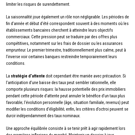
limiter les risques de surendettement.
La saisonnalité joue également un rôle non négligeable. Les périodes de
fin d’année et début d’été correspondent souvent à des moments où les
établissements bancaires cherchent à atteindre leurs objectifs
commerciaux. Cette pression peut se traduire par des offres plus
compétitives, notamment sur les frais de dossier ou les assurances
emprunteur. Le premier trimestre, traditionnellement plus calme, peut à
l’inverse voir certaines banques restreindre temporairement leurs
conditions.
La
stratégie d’attente
doit cependant être maniée avec précaution. Si
l’anticipation d’une baisse des taux peut sembler rationnelle, elle
comporte plusieurs risques: la hausse potentielle des prix immobiliers
pendant cette période d’attente peut annuler le bénéfice d’un taux plus
favorable; l’évolution personnelle (âge, situation familiale, revenus) peut
modifier les conditions d’éligibilité; enfin, les critères d’octroi peuvent se
durcir indépendamment des taux nominaux.
Une approche équilibrée consiste à se tenir prêt à agir rapidement lors