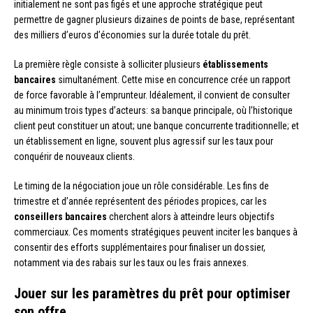
initialement ne sont pas figés et une approche stratégique peut
permettre de gagner plusieurs dizaines de points de base, représentant
des milliers d’euros d’économies sur la durée totale du prêt.
La première règle consiste à solliciter plusieurs
établissements
bancaires
simultanément. Cette mise en concurrence crée un rapport
de force favorable à l’emprunteur. Idéalement, il convient de consulter
au minimum trois types d’acteurs: sa banque principale, où l’historique
client peut constituer un atout; une banque concurrente traditionnelle; et
un établissement en ligne, souvent plus agressif sur les taux pour
conquérir de nouveaux clients.
Le timing de la négociation joue un rôle considérable. Les fins de
trimestre et d’année représentent des périodes propices, car les
conseillers bancaires
cherchent alors à atteindre leurs objectifs
commerciaux. Ces moments stratégiques peuvent inciter les banques à
consentir des efforts supplémentaires pour finaliser un dossier,
notamment via des rabais sur les taux ou les frais annexes.
Jouer sur les paramètres du prêt pour optimiser
son offre