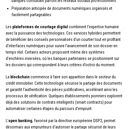
banques consultant parfois les réseaux sociaux professionnels
Préparation anticipée de documents numériques organisés et
facilement partageables
Les
plateformes de courtage digital
combinent l’expertise humaine
avec la puissance des technologies. Ces services hybrides permettent
de bénéficier des conseils personnalisés d’un courtier tout en profitant
d’interfaces numériques pour suivre l’avancement de son dossier en
temps réel. Certains acteurs proposent même des systèmes
d’enchères inversées, où les banques partenaires se positionnent sur
les dossiers qui correspondent à leurs critères d’octroi du moment.
La
blockchain
commence à faire son apparition dans le secteur du
crédit immobilier. Cette technologie sécurise le partage des documents
et garantit l’authenticité des pièces justificatives, accélérant ainsi les
processus de vérification. Quelques établissements pionniers explorent
déjà des solutions de contrats intelligents (smart contracts) pour
automatiser certaines étapes du parcours d’emprunt.
L’
open banking
, favorisé par la directive européenne DSP2, permet
désormais aux emprunteurs d’autoriser le partage sécurisé de leurs