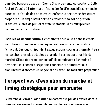
données bancaires avec différents établissements ou courtiers. Cette
facilité d’accès à l’information financière fluidifie considérablement le
processus d’étude des dossiers et renforce la pertinence des offres
proposées. Un emprunteur peut ainsi valoriser sa bonne gestion
financière auprès de plusieurs établissements sans multiplier les
démarches administratives.
Enfin, les
assistants virtuels
et chatbots spécialisés dans le crédit
immobilier offrent un accompagnement continu aux candidats à
l’emprunt. Ces outils répondent aux questions courantes, orientent vers
les solutions les plus adaptées et alertent sur les opportunités de
marché. Si leur rôle reste consultatif, ils contribuent néanmoins à
démocratiser l’accès à l’expertise financière et permettent aux
emprunteurs d’aborder les négociations avec une meilleure préparation.
Perspectives d’évolution du marché et
timing stratégique pour emprunter
Le marché du
crédit immobilier
se caractérise par des cycles dont la
compréhension peut s’avérer déterminante pour optimiser son