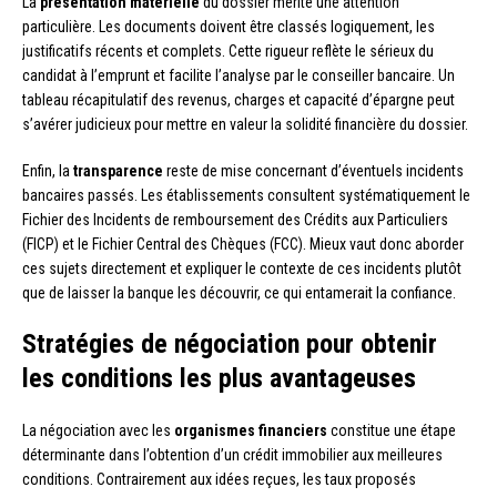
La
présentation matérielle
du dossier mérite une attention
particulière. Les documents doivent être classés logiquement, les
justificatifs récents et complets. Cette rigueur reflète le sérieux du
candidat à l’emprunt et facilite l’analyse par le conseiller bancaire. Un
tableau récapitulatif des revenus, charges et capacité d’épargne peut
s’avérer judicieux pour mettre en valeur la solidité financière du dossier.
Enfin, la
transparence
reste de mise concernant d’éventuels incidents
bancaires passés. Les établissements consultent systématiquement le
Fichier des Incidents de remboursement des Crédits aux Particuliers
(FICP) et le Fichier Central des Chèques (FCC). Mieux vaut donc aborder
ces sujets directement et expliquer le contexte de ces incidents plutôt
que de laisser la banque les découvrir, ce qui entamerait la confiance.
Stratégies de négociation pour obtenir
les conditions les plus avantageuses
La négociation avec les
organismes financiers
constitue une étape
déterminante dans l’obtention d’un crédit immobilier aux meilleures
conditions. Contrairement aux idées reçues, les taux proposés