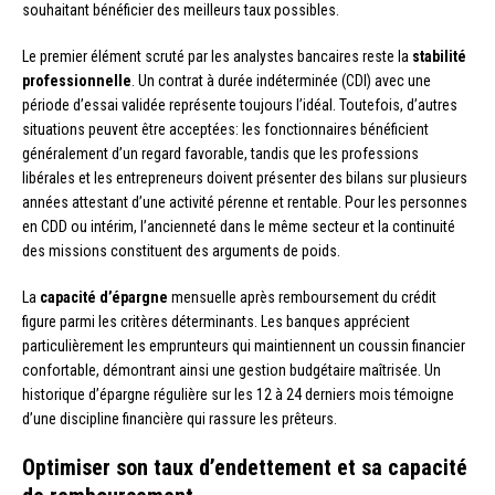
souhaitant bénéficier des meilleurs taux possibles.
Le premier élément scruté par les analystes bancaires reste la
stabilité
professionnelle
. Un contrat à durée indéterminée (CDI) avec une
période d’essai validée représente toujours l’idéal. Toutefois, d’autres
situations peuvent être acceptées: les fonctionnaires bénéficient
généralement d’un regard favorable, tandis que les professions
libérales et les entrepreneurs doivent présenter des bilans sur plusieurs
années attestant d’une activité pérenne et rentable. Pour les personnes
en CDD ou intérim, l’ancienneté dans le même secteur et la continuité
des missions constituent des arguments de poids.
La
capacité d’épargne
mensuelle après remboursement du crédit
figure parmi les critères déterminants. Les banques apprécient
particulièrement les emprunteurs qui maintiennent un coussin financier
confortable, démontrant ainsi une gestion budgétaire maîtrisée. Un
historique d’épargne régulière sur les 12 à 24 derniers mois témoigne
d’une discipline financière qui rassure les prêteurs.
Optimiser son taux d’endettement et sa capacité