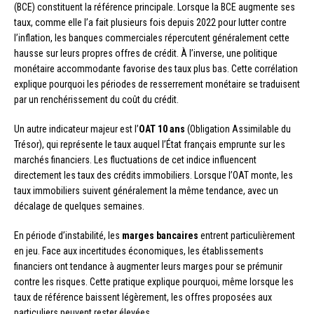
(BCE) constituent la référence principale. Lorsque la BCE augmente ses
taux, comme elle l’a fait plusieurs fois depuis 2022 pour lutter contre
l’inflation, les banques commerciales répercutent généralement cette
hausse sur leurs propres offres de crédit. À l’inverse, une politique
monétaire accommodante favorise des taux plus bas. Cette corrélation
explique pourquoi les périodes de resserrement monétaire se traduisent
par un renchérissement du coût du crédit.
Un autre indicateur majeur est l’
OAT 10 ans
(Obligation Assimilable du
Trésor), qui représente le taux auquel l’État français emprunte sur les
marchés financiers. Les fluctuations de cet indice influencent
directement les taux des crédits immobiliers. Lorsque l’OAT monte, les
taux immobiliers suivent généralement la même tendance, avec un
décalage de quelques semaines.
En période d’instabilité, les
marges bancaires
entrent particulièrement
en jeu. Face aux incertitudes économiques, les établissements
financiers ont tendance à augmenter leurs marges pour se prémunir
contre les risques. Cette pratique explique pourquoi, même lorsque les
taux de référence baissent légèrement, les offres proposées aux
particuliers peuvent rester élevées.