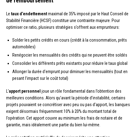
de remboursement
Le
taux d’endettement
maximal de 35% imposé par le Haut Conseil de
Stabilité Financière (HCSF) constitue une contrainte majeure. Pour
optimiser ce ratio, plusieurs stratégies s’offrent aux emprunteurs:
Solder les petits crédits en cours (crédit à la consommation, prêts
automobiles)
Renégocier les mensualités des crédits qui ne peuvent être soldés
Consolider les différents prêts existants pour réduire le taux global
Allonger la durée d’emprunt pour diminuer les mensualités (tout en
pesant l’impact sur le coût total)
L’
apport personnel
joue un rôle fondamental dans l’obtention des
meilleures conditions. Alors qu’avant la période d’instabilité, certains
projets pouvaient se concrétiser avec peu ou pas d’apport, les banques
exigent désormais fréquemment 10% à 20% du montant total de
l’opération. Cet apport couvre au minimum les frais de notaire et de
garantie, mais idéalement une partie du bien lui-même.