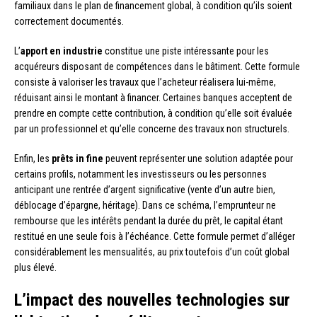
familiaux dans le plan de financement global, à condition qu’ils soient
correctement documentés.
L’
apport en industrie
constitue une piste intéressante pour les
acquéreurs disposant de compétences dans le bâtiment. Cette formule
consiste à valoriser les travaux que l’acheteur réalisera lui-même,
réduisant ainsi le montant à financer. Certaines banques acceptent de
prendre en compte cette contribution, à condition qu’elle soit évaluée
par un professionnel et qu’elle concerne des travaux non structurels.
Enfin, les
prêts in fine
peuvent représenter une solution adaptée pour
certains profils, notamment les investisseurs ou les personnes
anticipant une rentrée d’argent significative (vente d’un autre bien,
déblocage d’épargne, héritage). Dans ce schéma, l’emprunteur ne
rembourse que les intérêts pendant la durée du prêt, le capital étant
restitué en une seule fois à l’échéance. Cette formule permet d’alléger
considérablement les mensualités, au prix toutefois d’un coût global
plus élevé.
L’impact des nouvelles technologies sur