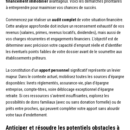
financement immobilier
avantageux. Voici les démarches prioritaires
à entreprendre pour maximiser vos chances de succès.
Commencez par réaliser un
audit complet
de votre situation financière.
Cette analyse approfondie doit inclure un recensement exhaustif de vos
revenus (salaires, primes, revenus locatifs, dividendes), mais aussi de
vos charges récurrentes et engagements financiers. L’objectif est de
déterminer avec précision votre capacité d’emprunt réelle et d’identifier
les éventuels points faibles de votre dossier avant de le soumettre aux
établissements prêteurs.
La constitution d’un
apport personnel
significatif représente un levier
majeur. Dans le contexte actuel, mobilisez toutes les sources d’épargne
disponibles: livrets réglementés, assurance-vie, plan d’épargne
entreprise, compte-titres, voire déblocage exceptionnel d’épargne
retraite. Si ces ressources s’avèrent insuffisantes, explorez les
possibilités de dons familiaux (avec ou sans donation formelle) ou de
prêts entre proches, qui peuvent compléter votre apport sans alourdir
votre taux d’endettement.
Anticiper et résoudre les potentiels obstacles à