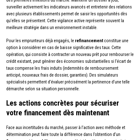
des premières inflexions du marché. Maintenir un dossier à jour,
surveiller activement les indicateurs avancés et entretenir des relations
avec plusieurs établissements permet de saisir les opportunités dès
qu’elles se présentent. Cette vigilance active représente souvent la
meilleure stratégie dans un environnement instable.
Pour les emprunteurs déjà engagés, le
refinancement
constitue une
option à considérer en cas de baisse significative des taux. Cette
opération, qui consiste à contracter un nouveau prêt pour rembourser le
crédit existant, peut générer des économies substantielles si l’écart de
taux compense les frais induits (indemnités de remboursement
anticipé, nouveaux frais de dossier, garanties). Des simulateurs
spécialisés permettent d’évaluer précisément la pertinence d’une telle
démarche selon sa situation personnelle.
Les actions concrètes pour sécuriser
votre financement dès maintenant
Face aux incertitudes du marché, passer à l’action avec méthode et
détermination peut faire toute la différence dans l’obtention d’un