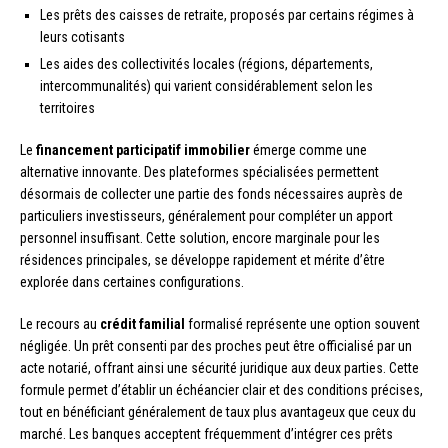
Les prêts des caisses de retraite, proposés par certains régimes à
leurs cotisants
Les aides des collectivités locales (régions, départements,
intercommunalités) qui varient considérablement selon les
territoires
Le
financement participatif immobilier
émerge comme une
alternative innovante. Des plateformes spécialisées permettent
désormais de collecter une partie des fonds nécessaires auprès de
particuliers investisseurs, généralement pour compléter un apport
personnel insuffisant. Cette solution, encore marginale pour les
résidences principales, se développe rapidement et mérite d’être
explorée dans certaines configurations.
Le recours au
crédit familial
formalisé représente une option souvent
négligée. Un prêt consenti par des proches peut être officialisé par un
acte notarié, offrant ainsi une sécurité juridique aux deux parties. Cette
formule permet d’établir un échéancier clair et des conditions précises,
tout en bénéficiant généralement de taux plus avantageux que ceux du
marché. Les banques acceptent fréquemment d’intégrer ces prêts