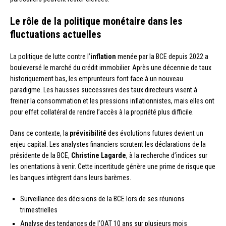
Le rôle de la politique monétaire dans les
fluctuations actuelles
La politique de lutte contre l’
inflation
menée par la BCE depuis 2022 a
bouleversé le marché du crédit immobilier. Après une décennie de taux
historiquement bas, les emprunteurs font face à un nouveau
paradigme. Les hausses successives des taux directeurs visent à
freiner la consommation et les pressions inflationnistes, mais elles ont
pour effet collatéral de rendre l’accès à la propriété plus difficile.
Dans ce contexte, la
prévisibilité
des évolutions futures devient un
enjeu capital. Les analystes financiers scrutent les déclarations de la
présidente de la BCE,
Christine Lagarde
, à la recherche d’indices sur
les orientations à venir. Cette incertitude génère une prime de risque que
les banques intègrent dans leurs barèmes.
Surveillance des décisions de la BCE lors de ses réunions
trimestrielles
Analyse des tendances de l’OAT 10 ans sur plusieurs mois