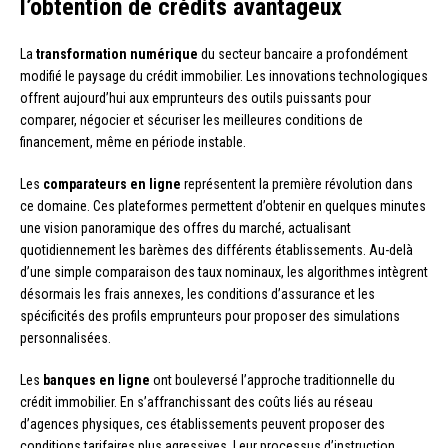
l’obtention de crédits avantageux
La
transformation numérique
du secteur bancaire a profondément
modifié le paysage du crédit immobilier. Les innovations technologiques
offrent aujourd’hui aux emprunteurs des outils puissants pour
comparer, négocier et sécuriser les meilleures conditions de
financement, même en période instable.
Les
comparateurs en ligne
représentent la première révolution dans
ce domaine. Ces plateformes permettent d’obtenir en quelques minutes
une vision panoramique des offres du marché, actualisant
quotidiennement les barèmes des différents établissements. Au-delà
d’une simple comparaison des taux nominaux, les algorithmes intègrent
désormais les frais annexes, les conditions d’assurance et les
spécificités des profils emprunteurs pour proposer des simulations
personnalisées.
Les
banques en ligne
ont bouleversé l’approche traditionnelle du
crédit immobilier. En s’affranchissant des coûts liés au réseau
d’agences physiques, ces établissements peuvent proposer des
conditions tarifaires plus agressives. Leur processus d’instruction