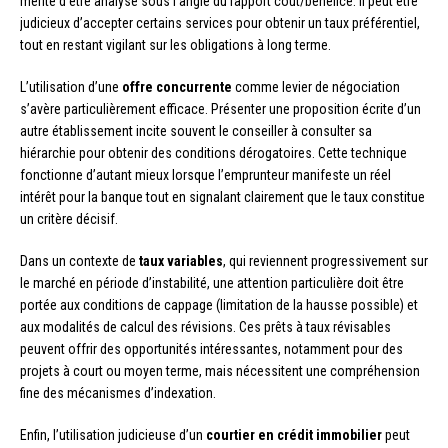
mérite d’être analysé sous l’angle du rapport coût/bénéfice. Il peut être
judicieux d’accepter certains services pour obtenir un taux préférentiel,
tout en restant vigilant sur les obligations à long terme.
L’utilisation d’une
offre concurrente
comme levier de négociation
s’avère particulièrement efficace. Présenter une proposition écrite d’un
autre établissement incite souvent le conseiller à consulter sa
hiérarchie pour obtenir des conditions dérogatoires. Cette technique
fonctionne d’autant mieux lorsque l’emprunteur manifeste un réel
intérêt pour la banque tout en signalant clairement que le taux constitue
un critère décisif.
Dans un contexte de
taux variables
, qui reviennent progressivement sur
le marché en période d’instabilité, une attention particulière doit être
portée aux conditions de cappage (limitation de la hausse possible) et
aux modalités de calcul des révisions. Ces prêts à taux révisables
peuvent offrir des opportunités intéressantes, notamment pour des
projets à court ou moyen terme, mais nécessitent une compréhension
fine des mécanismes d’indexation.
Enfin, l’utilisation judicieuse d’un
courtier en crédit immobilier
peut