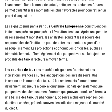
financement. Dans le contexte actuel, anticiper les tendances futures
permet d’identifier les moments les plus favorables pour concrétiser un
projet d’acquisition.
Les signaux émis par la
Banque Centrale Européenne
constituent des
indicateurs précieux pour prévoir l’évolution des taux. Après une période
de resserrement monétaire, les analystes scrutent les discours des
responsables de l’institution pour détecter les premiers signes d’un
assouplissement. Les projections économiques officielles, publiées
trimestriellement, offrent également des perspectives sur la trajectoire
probable des taux directeurs à moyen terme.
Les
courbes de taux
des marchés obligataires fournissent des
indications avancées sur les anticipations des investisseurs. Une
inversion de la courbe des taux, où les rendements à court terme
deviennent supérieurs à ceux à long terme, signale généralement une
perspective de ralentissement économique pouvant conduire à terme à
une baisse des taux. Ce phénomène, observé à plusieurs reprises ces
dernières années, précède souvent les inflexions majeures du marché
du crédit.