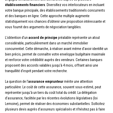
établissements financiers
. Diversifiez vos interlocuteurs en incluant
votre banque principale, des établissements traditionnels concurrents
et des banques en ligne. Cette approche multiple augmente
statistiquement vos chances d’obtenir une proposition intéressante et
vous fournit des arguments de négociation tangibles.
L’obtention d’un
accord de principe
préalable représente un atout
considérable, particulièrement dans un marché immobilier
concurrentiel. Cette démarche, à réaliser avant même d’avoir identifié un
bien précis, permet de connaître votre enveloppe budgétaire maximale
et renforce votre crédibilité auprès des vendeurs. Certaines banques
proposent des accords valables jusqu’à 4 mois, offrant ainsi une
tranquillité d’esprit pendant votre recherche.
La question de l’
assurance emprunteur
mérite une attention
particulière. Le coût de cette assurance, souvent sous-estimé, peut
représenter jusqu’à un tiers du coût total du crédit. La délégation
d’assurance, facilitée par les récentes évolutions législatives (loi
Lemoine), permet de réaliser des économies substantielles. Sollicitez
plusieurs devis auprès d’assureurs spécialisés et n’hésitez pas à faire