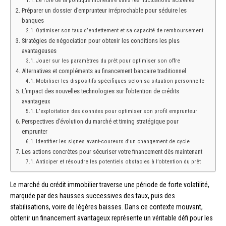
Le rôle de la politique monétaire dans les fluctuations actuelles
Préparer un dossier d’emprunteur irréprochable pour séduire les
banques
Optimiser son taux d’endettement et sa capacité de remboursement
Stratégies de négociation pour obtenir les conditions les plus
avantageuses
Jouer sur les paramètres du prêt pour optimiser son offre
Alternatives et compléments au financement bancaire traditionnel
Mobiliser les dispositifs spécifiques selon sa situation personnelle
L’impact des nouvelles technologies sur l’obtention de crédits
avantageux
L’exploitation des données pour optimiser son profil emprunteur
Perspectives d’évolution du marché et timing stratégique pour
emprunter
Identifier les signes avant-coureurs d’un changement de cycle
Les actions concrètes pour sécuriser votre financement dès maintenant
Anticiper et résoudre les potentiels obstacles à l’obtention du prêt
Le marché du crédit immobilier traverse une période de forte volatilité,
marquée par des hausses successives des taux, puis des
stabilisations, voire de légères baisses. Dans ce contexte mouvant,
obtenir un financement avantageux représente un véritable défi pour les