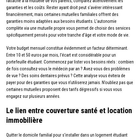
rattaché à la mutuelle de vos parents, comparez attentivement les
garanties et les coûts. Rester ayant droit peut s’avérer intéressant
financièrement, mais certaines mutuelles familiales offrent des
garanties moins adaptées aux besoins étudiants. L’autonomie
complète via une mutuelle propre vous permet de choisir des services
spécifiquement pensés pour votre tranche d’âge et votre mode de vie.
Votre budget mensuel constitue évidemment un facteur déterminant.
Entre 10 et 50 euros par mois, l’écart est considérable pour un
portefeuille étudiant. Commencez par lister vos besoins réels : combien
de fois consultez-vous le médecin par an ? Avez-vous des problèmes
de vue ? Des soins dentaires prévus ? Cette analyse vous évitera de
payer pour des garanties que vous n’utiliserez jamais. N’oubliez pas que
certaines mutuelles proposent des tarifs dégressifs si vous vous
engagez sur plusieurs années.
Le lien entre couverture santé et location
immobilière
Quitter le domicile familial pour s’installer dans un logement étudiant