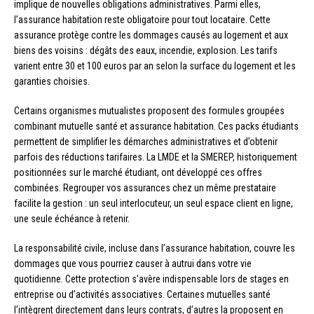
implique de nouvelles obligations administratives. Parmi elles,
l’assurance habitation reste obligatoire pour tout locataire. Cette
assurance protège contre les dommages causés au logement et aux
biens des voisins : dégâts des eaux, incendie, explosion. Les tarifs
varient entre 30 et 100 euros par an selon la surface du logement et les
garanties choisies.
Certains organismes mutualistes proposent des formules groupées
combinant mutuelle santé et assurance habitation. Ces packs étudiants
permettent de simplifier les démarches administratives et d’obtenir
parfois des réductions tarifaires. La LMDE et la SMEREP, historiquement
positionnées sur le marché étudiant, ont développé ces offres
combinées. Regrouper vos assurances chez un même prestataire
facilite la gestion : un seul interlocuteur, un seul espace client en ligne,
une seule échéance à retenir.
La responsabilité civile, incluse dans l’assurance habitation, couvre les
dommages que vous pourriez causer à autrui dans votre vie
quotidienne. Cette protection s’avère indispensable lors de stages en
entreprise ou d’activités associatives. Certaines mutuelles santé
l’intègrent directement dans leurs contrats, d’autres la proposent en