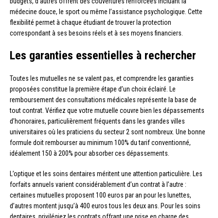
budgets, d’autres offrent des couvertures renforcées incluant la
médecine douce, le sport ou même l’assistance psychologique. Cette
flexibilité permet à chaque étudiant de trouver la protection
correspondant à ses besoins réels et à ses moyens financiers.
Les garanties essentielles à rechercher
Toutes les mutuelles ne se valent pas, et comprendre les garanties
proposées constitue la première étape d’un choix éclairé. Le
remboursement des consultations médicales représente la base de
tout contrat. Vérifiez que votre mutuelle couvre bien les dépassements
d’honoraires, particulièrement fréquents dans les grandes villes
universitaires où les praticiens du secteur 2 sont nombreux. Une bonne
formule doit rembourser au minimum 100% du tarif conventionné,
idéalement 150 à 200% pour absorber ces dépassements.
L’optique et les soins dentaires méritent une attention particulière. Les
forfaits annuels varient considérablement d’un contrat à l’autre :
certaines mutuelles proposent 100 euros par an pour les lunettes,
d’autres montent jusqu’à 400 euros tous les deux ans. Pour les soins
dentaires, privilégiez les contrats offrant une prise en charge des