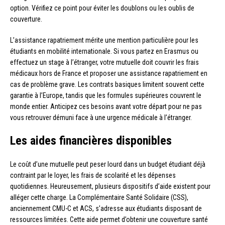
option. Vérifiez ce point pour éviter les doublons ou les oublis de
couverture.
L’assistance rapatriement mérite une mention particulière pour les
étudiants en mobilité internationale. Si vous partez en Erasmus ou
effectuez un stage à l’étranger, votre mutuelle doit couvrir les frais
médicaux hors de France et proposer une assistance rapatriement en
cas de problème grave. Les contrats basiques limitent souvent cette
garantie à l’Europe, tandis que les formules supérieures couvrent le
monde entier. Anticipez ces besoins avant votre départ pour ne pas
vous retrouver démuni face à une urgence médicale à l’étranger.
Les aides financières disponibles
Le coût d’une mutuelle peut peser lourd dans un budget étudiant déjà
contraint par le loyer, les frais de scolarité et les dépenses
quotidiennes. Heureusement, plusieurs dispositifs d’aide existent pour
alléger cette charge. La Complémentaire Santé Solidaire (CSS),
anciennement CMU-C et ACS, s’adresse aux étudiants disposant de
ressources limitées. Cette aide permet d’obtenir une couverture santé