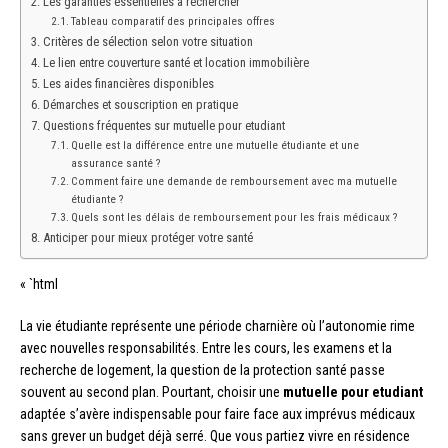
Les garanties essentielles à rechercher
Tableau comparatif des principales offres
Critères de sélection selon votre situation
Le lien entre couverture santé et location immobilière
Les aides financières disponibles
Démarches et souscription en pratique
Questions fréquentes sur mutuelle pour etudiant
Quelle est la différence entre une mutuelle étudiante et une
assurance santé ?
Comment faire une demande de remboursement avec ma mutuelle
étudiante ?
Quels sont les délais de remboursement pour les frais médicaux ?
Anticiper pour mieux protéger votre santé
« `html
La vie étudiante représente une période charnière où l’autonomie rime
avec nouvelles responsabilités. Entre les cours, les examens et la
recherche de logement, la question de la protection santé passe
souvent au second plan. Pourtant, choisir une
mutuelle pour etudiant
adaptée s’avère indispensable pour faire face aux imprévus médicaux
sans grever un budget déjà serré. Que vous partiez vivre en résidence