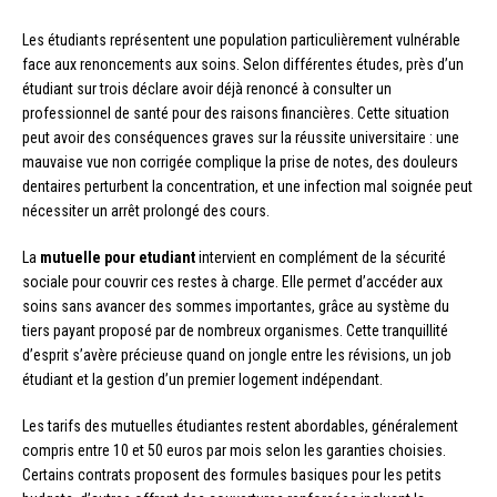
Les étudiants représentent une population particulièrement vulnérable
face aux renoncements aux soins. Selon différentes études, près d’un
étudiant sur trois déclare avoir déjà renoncé à consulter un
professionnel de santé pour des raisons financières. Cette situation
peut avoir des conséquences graves sur la réussite universitaire : une
mauvaise vue non corrigée complique la prise de notes, des douleurs
dentaires perturbent la concentration, et une infection mal soignée peut
nécessiter un arrêt prolongé des cours.
La
mutuelle pour etudiant
intervient en complément de la sécurité
sociale pour couvrir ces restes à charge. Elle permet d’accéder aux
soins sans avancer des sommes importantes, grâce au système du
tiers payant proposé par de nombreux organismes. Cette tranquillité
d’esprit s’avère précieuse quand on jongle entre les révisions, un job
étudiant et la gestion d’un premier logement indépendant.
Les tarifs des mutuelles étudiantes restent abordables, généralement
compris entre 10 et 50 euros par mois selon les garanties choisies.
Certains contrats proposent des formules basiques pour les petits