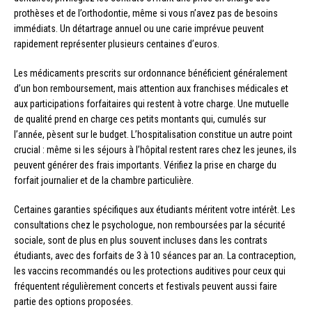
prothèses et de l’orthodontie, même si vous n’avez pas de besoins
immédiats. Un détartrage annuel ou une carie imprévue peuvent
rapidement représenter plusieurs centaines d’euros.
Les médicaments prescrits sur ordonnance bénéficient généralement
d’un bon remboursement, mais attention aux franchises médicales et
aux participations forfaitaires qui restent à votre charge. Une mutuelle
de qualité prend en charge ces petits montants qui, cumulés sur
l’année, pèsent sur le budget. L’hospitalisation constitue un autre point
crucial : même si les séjours à l’hôpital restent rares chez les jeunes, ils
peuvent générer des frais importants. Vérifiez la prise en charge du
forfait journalier et de la chambre particulière.
Certaines garanties spécifiques aux étudiants méritent votre intérêt. Les
consultations chez le psychologue, non remboursées par la sécurité
sociale, sont de plus en plus souvent incluses dans les contrats
étudiants, avec des forfaits de 3 à 10 séances par an. La contraception,
les vaccins recommandés ou les protections auditives pour ceux qui
fréquentent régulièrement concerts et festivals peuvent aussi faire
partie des options proposées.