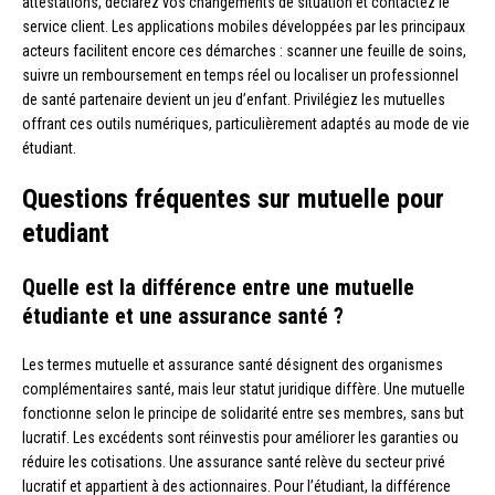
attestations, déclarez vos changements de situation et contactez le
service client. Les applications mobiles développées par les principaux
acteurs facilitent encore ces démarches : scanner une feuille de soins,
suivre un remboursement en temps réel ou localiser un professionnel
de santé partenaire devient un jeu d’enfant. Privilégiez les mutuelles
offrant ces outils numériques, particulièrement adaptés au mode de vie
étudiant.
Questions fréquentes sur mutuelle pour
etudiant
Quelle est la différence entre une mutuelle
étudiante et une assurance santé ?
Les termes mutuelle et assurance santé désignent des organismes
complémentaires santé, mais leur statut juridique diffère. Une mutuelle
fonctionne selon le principe de solidarité entre ses membres, sans but
lucratif. Les excédents sont réinvestis pour améliorer les garanties ou
réduire les cotisations. Une assurance santé relève du secteur privé
lucratif et appartient à des actionnaires. Pour l’étudiant, la différence