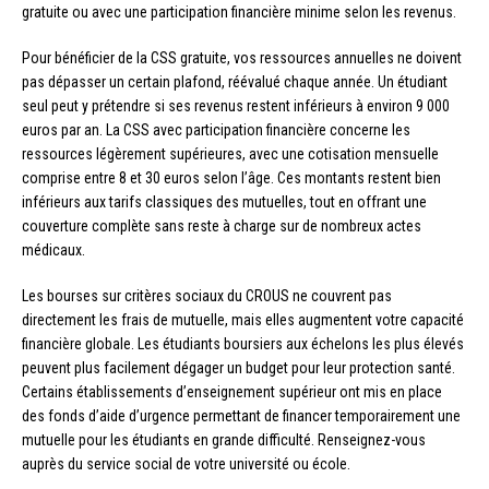
gratuite ou avec une participation financière minime selon les revenus.
Pour bénéficier de la CSS gratuite, vos ressources annuelles ne doivent
pas dépasser un certain plafond, réévalué chaque année. Un étudiant
seul peut y prétendre si ses revenus restent inférieurs à environ 9 000
euros par an. La CSS avec participation financière concerne les
ressources légèrement supérieures, avec une cotisation mensuelle
comprise entre 8 et 30 euros selon l’âge. Ces montants restent bien
inférieurs aux tarifs classiques des mutuelles, tout en offrant une
couverture complète sans reste à charge sur de nombreux actes
médicaux.
Les bourses sur critères sociaux du CROUS ne couvrent pas
directement les frais de mutuelle, mais elles augmentent votre capacité
financière globale. Les étudiants boursiers aux échelons les plus élevés
peuvent plus facilement dégager un budget pour leur protection santé.
Certains établissements d’enseignement supérieur ont mis en place
des fonds d’aide d’urgence permettant de financer temporairement une
mutuelle pour les étudiants en grande difficulté. Renseignez-vous
auprès du service social de votre université ou école.