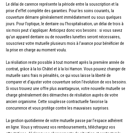
Le délai de carence représente la période entre la souscription et la
prise d’effet complète des garanties. Pour les soins courants, la
couverture démarre généralement immédiatement ou sous quelques
jours. Pour l’optique, le dentaire ou l’hospitalisation, un délai de trois à
six mois peut s’appliquer. Anticipez donc vos besoins : si vous savez
qu’un appareil dentaire ou de nouvelles lunettes seront nécessaires,
souscrivez votre mutuelle plusieurs mois à l’avance pour bénéficier de
la prise en charge au moment voulu.
La résiliation reste possible à tout moment après la première année de
contrat, grâce à la loi Châtel et à la loi Hamon. Vous pouvez changer de
mutuelle sans frais ni pénalités, ce qui vous laisse la liberté de
comparer et d’ajuster votre couverture selon l’évolution de vos besoins.
Si vous trouvez une offre plus avantageuse, votre nouvelle mutuelle se
charge généralement des démarches de résiliation auprès de votre
ancien organisme. Cette souplesse contractuelle favorise la
concurrence et vous protège contre les mauvaises surprises.
La gestion quotidienne de votre mutuelle passe par l’espace adhérent
en ligne. Vous y retrouvez vos remboursements, téléchargez vos