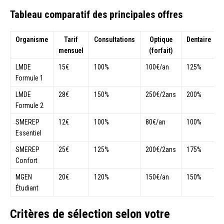
Tableau comparatif des principales offres
Organisme
Tarif
Consultations
Optique
Dentaire
mensuel
(forfait)
LMDE
15€
100%
100€/an
125%
Formule 1
LMDE
28€
150%
250€/2ans
200%
Formule 2
SMEREP
12€
100%
80€/an
100%
Essentiel
SMEREP
25€
125%
200€/2ans
175%
Confort
MGEN
20€
120%
150€/an
150%
Étudiant
Critères de sélection selon votre