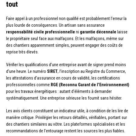
tout
Faire appel à un professionnel non qualifié est probablement l’erreur la
plus lourde de conséquences. Un artisan sans assurance
responsabilité civile professionnelle
ni
garantie décennale
laisse
le propriétaire seul face aux malfaçons. Et les malfaçons, même sur
des chantiers apparemment simples, peuvent engager des coûts de
reprise très élevés.
Vérifier les qualifications d’une entreprise avant de signer prend moins
d’une heure. Le numéro
SIRET
, l’inscription au Registre du Commerce,
les attestations d’assurance en cours de validité, les certifications
professionnelles comme
RGE (Reconnu Garant de l’Environnement)
pour les travaux énergétiques : autant d’éléments à demander
systématiquement. Une entreprise sérieuse les fournit sans hésiter.
Les avis clients constituent un indicateur utile, à condition de les lire de
manière critique. Privilégier les retours détaillés, vérifiables, portant sur
des chantiers similaires au vôtre. Les plateformes spécialisées et les
recommandations de l’entourage restent les sources les plus fiables.