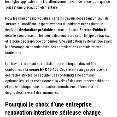
les règles applicables : le lire attentivement avant de lancer quoi que ce
soit est une précaution élémentaire.
Pour les maisons individuelles, certains travaux dépassant un seuil de
surface ou modifiant l’aspect extérieur du bâtiment nécessitent un
dépôt de
déclaration préalable
en mairie. Le site
Service-Public.fr
détaille avec précision les seuils déclencheurs selon le type de travaux
et la zone géographique concernée. Une vérification systématique avant
le démarrage du chantier évite des complications administratives
coûteuses.
Les travaux touchant aux installations électriques doivent être
conformes à la
norme NF C 15-100
. Ceux relatifs au gaz obéissent à
des règles strictes de sécurité. Ces conformités ne sont pas
optionnelles : elles conditionnent la validité des assurances habitation
et peuvent bloquer une transaction immobilière ultérieure si les
diagnostics révèlent des anomalies.
Pourquoi le choix d’une entreprise
renovation interieure sérieuse change