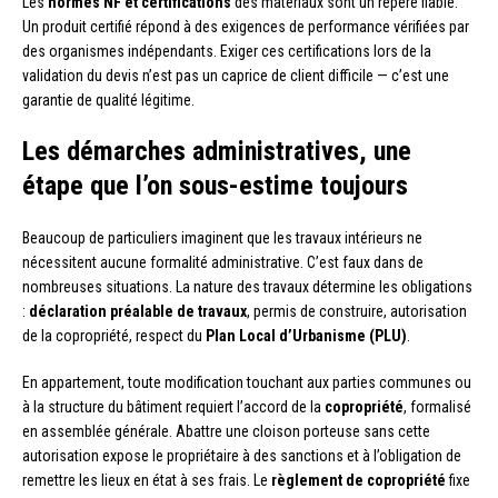
Les
normes NF et certifications
des matériaux sont un repère fiable.
Un produit certifié répond à des exigences de performance vérifiées par
des organismes indépendants. Exiger ces certifications lors de la
validation du devis n’est pas un caprice de client difficile — c’est une
garantie de qualité légitime.
Les démarches administratives, une
étape que l’on sous-estime toujours
Beaucoup de particuliers imaginent que les travaux intérieurs ne
nécessitent aucune formalité administrative. C’est faux dans de
nombreuses situations. La nature des travaux détermine les obligations
:
déclaration préalable de travaux
, permis de construire, autorisation
de la copropriété, respect du
Plan Local d’Urbanisme (PLU)
.
En appartement, toute modification touchant aux parties communes ou
à la structure du bâtiment requiert l’accord de la
copropriété
, formalisé
en assemblée générale. Abattre une cloison porteuse sans cette
autorisation expose le propriétaire à des sanctions et à l’obligation de
remettre les lieux en état à ses frais. Le
règlement de copropriété
fixe