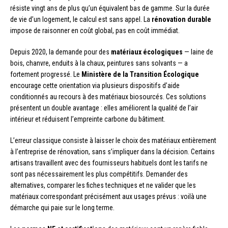
résiste vingt ans de plus qu’un équivalent bas de gamme. Sur la durée
de vie d’un logement, le calcul est sans appel. La
rénovation durable
impose de raisonner en coût global, pas en coût immédiat.
Depuis 2020, la demande pour des
matériaux écologiques
— laine de
bois, chanvre, enduits à la chaux, peintures sans solvants — a
fortement progressé. Le
Ministère de la Transition Écologique
encourage cette orientation via plusieurs dispositifs d’aide
conditionnés au recours à des matériaux biosourcés. Ces solutions
présentent un double avantage : elles améliorent la qualité de l’air
intérieur et réduisent l’empreinte carbone du bâtiment.
L’erreur classique consiste à laisser le choix des matériaux entièrement
à l’entreprise de rénovation, sans s’impliquer dans la décision. Certains
artisans travaillent avec des fournisseurs habituels dont les tarifs ne
sont pas nécessairement les plus compétitifs. Demander des
alternatives, comparer les fiches techniques et ne valider que les
matériaux correspondant précisément aux usages prévus : voilà une
démarche qui paie sur le long terme.