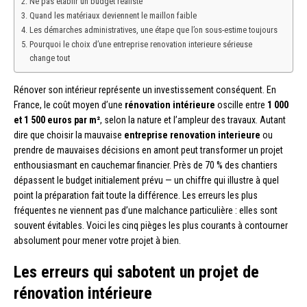
Ne pas établir un budget réaliste
Quand les matériaux deviennent le maillon faible
Les démarches administratives, une étape que l’on sous-estime toujours
Pourquoi le choix d’une entreprise renovation interieure sérieuse
change tout
Rénover son intérieur représente un investissement conséquent. En
France, le coût moyen d’une
rénovation intérieure
oscille entre
1 000
et 1 500 euros par m²
, selon la nature et l’ampleur des travaux. Autant
dire que choisir la mauvaise
entreprise renovation interieure
ou
prendre de mauvaises décisions en amont peut transformer un projet
enthousiasmant en cauchemar financier. Près de 70 % des chantiers
dépassent le budget initialement prévu — un chiffre qui illustre à quel
point la préparation fait toute la différence. Les erreurs les plus
fréquentes ne viennent pas d’une malchance particulière : elles sont
souvent évitables. Voici les cinq pièges les plus courants à contourner
absolument pour mener votre projet à bien.
Les erreurs qui sabotent un projet de
rénovation intérieure