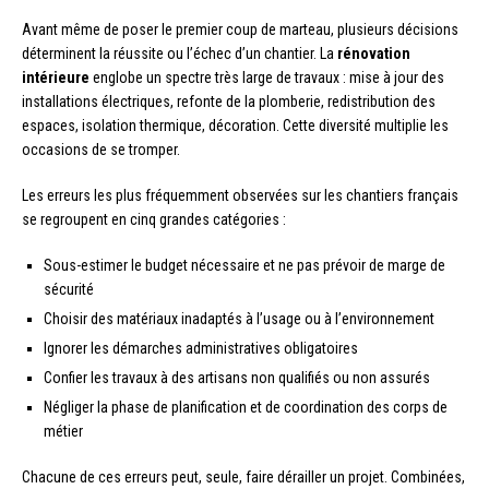
Avant même de poser le premier coup de marteau, plusieurs décisions
déterminent la réussite ou l’échec d’un chantier. La
rénovation
intérieure
englobe un spectre très large de travaux : mise à jour des
installations électriques, refonte de la plomberie, redistribution des
espaces, isolation thermique, décoration. Cette diversité multiplie les
occasions de se tromper.
Les erreurs les plus fréquemment observées sur les chantiers français
se regroupent en cinq grandes catégories :
Sous-estimer le budget nécessaire et ne pas prévoir de marge de
sécurité
Choisir des matériaux inadaptés à l’usage ou à l’environnement
Ignorer les démarches administratives obligatoires
Confier les travaux à des artisans non qualifiés ou non assurés
Négliger la phase de planification et de coordination des corps de
métier
Chacune de ces erreurs peut, seule, faire dérailler un projet. Combinées,