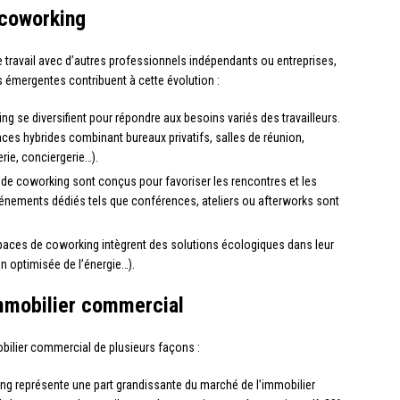
 coworking
e travail avec d’autres professionnels indépendants ou entreprises,
 émergentes contribuent à cette évolution :
g se diversifient pour répondre aux besoins variés des travailleurs.
ces hybrides combinant bureaux privatifs, salles de réunion,
rie, conciergerie…).
de coworking sont conçus pour favoriser les rencontres et les
vénements dédiés tels que conférences, ateliers ou afterworks sont
aces de coworking intègrent des solutions écologiques dans leur
n optimisée de l’énergie…).
immobilier commercial
obilier commercial de plusieurs façons :
ng représente une part grandissante du marché de l’immobilier