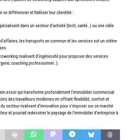
e différencier et fidéliser leur clientèle :
écialisent dans un secteur d’activité (tech, santé…) ou une cible
 d’affaires, les transports en commun et les services est un critère
ises.
coworking rivalisent d’ingéniosité pour proposer des services
ergerie, coaching professionnel…).
lein essor qui transforme profondément l’immobilier commercial.
ns des travailleurs modernes en offrant flexibilité, confort et
 du secteur rivalisent d’innovation pour s’imposer sur ce marché
eur et pourrait redessiner le paysage de l’immobilier d’entreprise à