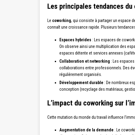
Les principales tendances du
Le
coworking
, qui consiste à partager un espace d
connaît une croissance rapide. Plusieurs tendances
Espaces hybrides
: Les espaces de coworkin
On observe ainsi une multiplication des espa
espaces détente et services annexes (caféte
Collaboration et networking
: Les espaces 
collaborations entre professionnels. Des é
régulièrement organisés.
Développement durable
: De nombreux esp
conception (recyclage des matériaux, gestio
L’impact du coworking sur l’
Cette mutation du monde du travail influence l’imm
Augmentation de la demande
: Le coworki