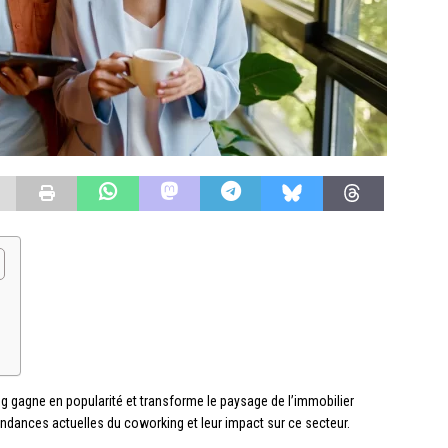
ng gagne en popularité et transforme le paysage de l’immobilier
endances actuelles du coworking et leur impact sur ce secteur.