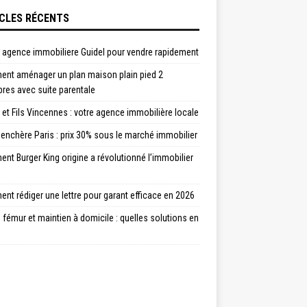
CLES RÉCENTS
e agence immobiliere Guidel pour vendre rapidement
nt aménager un plan maison plain pied 2
res avec suite parentale
et Fils Vincennes : votre agence immobilière locale
enchère Paris : prix 30% sous le marché immobilier
t Burger King origine a révolutionné l’immobilier
t rédiger une lettre pour garant efficace en 2026
 fémur et maintien à domicile : quelles solutions en