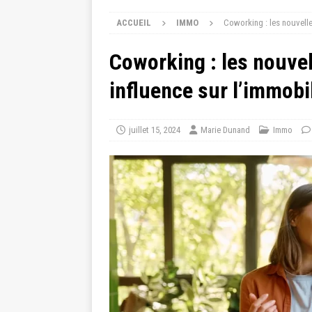
ACCUEIL
IMMO
Coworking : les nouvelle
Coworking : les nouvel
influence sur l’immobi
juillet 15, 2024
Marie Dunand
Immo