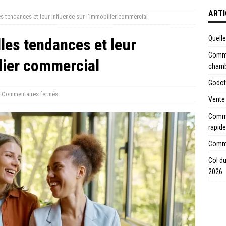
ARTI
s tendances et leur influence sur l’immobilier commercial
Quell
les tendances et leur
Comme
lier commercial
chamb
Godot 
Commentaires fermés
Vente 
Commen
rapide
Commen
Col du
2026