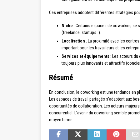
Ces entreprises adoptent différentes stratégies pour s
Niche
: Certains espaces de coworking se sp
(freelance, startups…).
Localisation
: La proximité avec les centres
important pour les travailleurs et les entrepr
Services et équipements
: Les acteurs du 
toujours plus innovants et attractifs (conci
Résumé
En conclusion, le coworking est une tendance en p
Les espaces de travail partagés s’adaptent aux besoi
opportunités de collaboration. Les acteurs majeurs
concurrentiel. L’avenir du coworking semble promett
moyen terme.