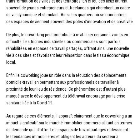
transformation des villes et des territoires. En effet, ces lieux attirent
souvent de jeunes entrepreneurs et freelances qui cherchent un cadre
de vie dynamique et stimulant. Ainsi, les quartiers où se concentrent
ces espaces deviennent souvent des pôles d’innovation et de créativité.
De plus, le coworking peut contribuer à revitaliser certaines zones en
difficulté. Les friches industrielles ou commerciales sont parfois
réhabilitées en espaces de travail partagés, offrant ainsi une nouvelle
vie à ces sites et favorisant leur réinsertion dans le tissu économique
local.
Enfin, le coworking joue un rôle dans la réduction des déplacements
domicile-travail en permettant aux professionnels de travailler à
proximité de leur lieu de résidence. Ce phénomène est d’autant plus
marqué avec le développement du télétravail encouragé par la crise
sanitaire liée à la Covid-19.
Au regard de ces éléments, il apparaît clairement que le coworking a un
impact significatif sur le marché immobilier commercial, tant en termes
de demande que d’offre. Les espaces de travail partagés redessinent
les tendances immobilières et obligent les acteurs du secteur à