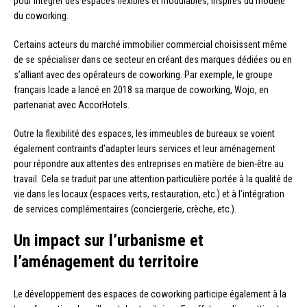
pour intégrer des espaces flexibles et modulables, inspirés du modèle
du coworking.
Certains acteurs du marché immobilier commercial choisissent même
de se spécialiser dans ce secteur en créant des marques dédiées ou en
s’alliant avec des opérateurs de coworking. Par exemple, le groupe
français Icade a lancé en 2018 sa marque de coworking, Wojo, en
partenariat avec AccorHotels.
Outre la flexibilité des espaces, les immeubles de bureaux se voient
également contraints d’adapter leurs services et leur aménagement
pour répondre aux attentes des entreprises en matière de bien-être au
travail. Cela se traduit par une attention particulière portée à la qualité de
vie dans les locaux (espaces verts, restauration, etc.) et à l’intégration
de services complémentaires (conciergerie, crèche, etc.).
Un impact sur l’urbanisme et
l’aménagement du territoire
Le développement des espaces de coworking participe également à la