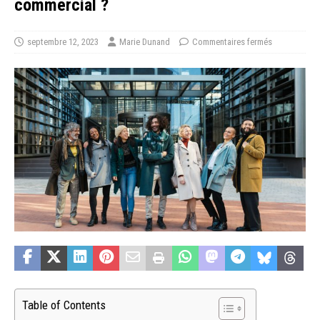
commercial ?
septembre 12, 2023
Marie Dunand
Commentaires fermés
Table of Contents