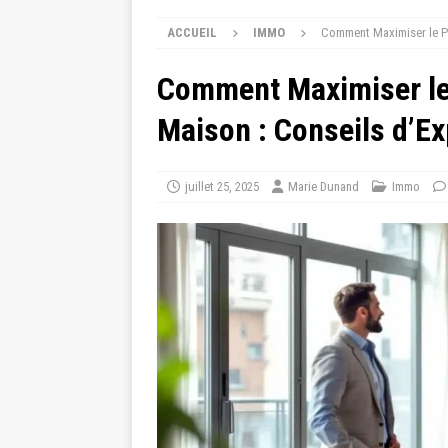
ACCUEIL
IMMO
Comment Maximiser le Pr
Comment Maximiser le 
Maison : Conseils d’Ex
juillet 25, 2025
Marie Dunand
Immo