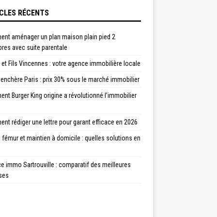
CLES RÉCENTS
nt aménager un plan maison plain pied 2
res avec suite parentale
et Fils Vincennes : votre agence immobilière locale
enchère Paris : prix 30% sous le marché immobilier
t Burger King origine a révolutionné l’immobilier
t rédiger une lettre pour garant efficace en 2026
 fémur et maintien à domicile : quelles solutions en
 immo Sartrouville : comparatif des meilleures
ses