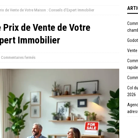
ARTI
ix de Vente de Votre Maison : Conseils d’Expert Immobilier
Comme
Prix de Vente de Votre
chamb
pert Immobilier
Godot 
Vente 
Commentaires fermés
Commen
rapide
Commen
Col du
2026
Agence
adres