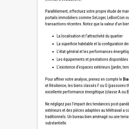
Parallèlement, effectuez votre propre étude de ma
portails immobiliers comme SeLoger, LeBonCoin ou 
transactions récentes. Notez que la valeur d’un bien
La localisation et l’attractivité du quartier
La superficie habitable et la configuration d
L’état général et les performances énergéti
Les équipements et prestations disponibles
L’existence d’espaces extérieurs (jardin, ter
Pour affiner votre analyse, prenez en compte le
Dia
et Résilience, les biens classés F ou G (passoires t
excellente performance énergétique (classe A ou B) 
Ne négligez pas l’impact des tendances post-pand
extérieurs et des pièces adaptées au télétravail a 
traditionnels. Un bureau bien aménagé ou une terra
substantielle.