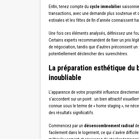
Enfin, tenez compte du
cycle immobilier
saisonnie
transactions, avec une demande plus soutenue et de
estivales et les fêtes de fin d’année connaissent ha
Une fois ces éléments analysés, définissez une four
Certains experts recommandent de fixer un prix lé
de négociation, tandis que d’autres préconisent un p
potentiellement déclencher des surenchères.
La préparation esthétique du 
inoubliable
L’apparence de votre propriété influence directement
s’accordent sur un point : un bien attractif visuelle
connue sous le terme de « home staging », ne néc
des résultats significatifs.
Commencez par un
désencombrement radical
de
facilement dans le logement, ce qui s’avère difficil