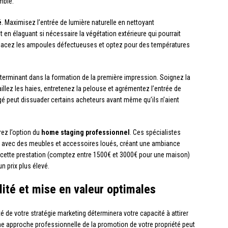
mble.
é
. Maximisez l’entrée de lumière naturelle en nettoyant
t en élaguant si nécessaire la végétation extérieure qui pourrait
remplacez les ampoules défectueuses et optez pour des températures
e déterminant dans la formation de la première impression. Soignez la
aillez les haies, entretenez la pelouse et agrémentez l’entrée de
igé peut dissuader certains acheteurs avant même qu’ils n’aient
rez l’option du
home staging professionnel
. Ces spécialistes
r avec des meubles et accessoires loués, créant une ambiance
t, cette prestation (comptez entre 1500€ et 3000€ pour une maison)
un prix plus élevé.
ilité et mise en valeur optimales
é de votre stratégie marketing déterminera votre capacité à attirer
 Une approche professionnelle de la promotion de votre propriété peut