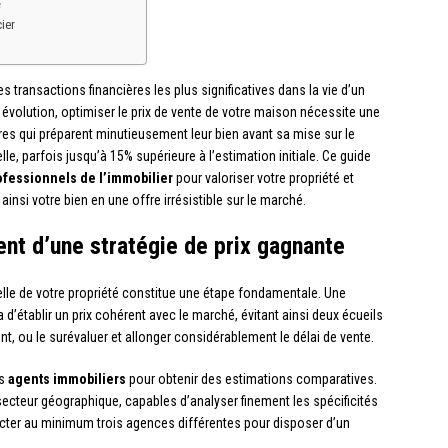
e
ier
s transactions financières les plus significatives dans la vie d’un
évolution, optimiser le prix de vente de votre maison nécessite une
res qui préparent minutieusement leur bien avant sa mise sur le
e, parfois jusqu’à 15% supérieure à l’estimation initiale. Ce guide
ofessionnels de l’immobilier
pour valoriser votre propriété et
ainsi votre bien en une offre irrésistible sur le marché.
ent d’une stratégie de prix gagnante
elle de votre propriété constitue une étape fondamentale. Une
d’établir un prix cohérent avec le marché, évitant ainsi deux écueils
ent, ou le surévaluer et allonger considérablement le délai de vente.
rs
agents immobiliers
pour obtenir des estimations comparatives.
 secteur géographique, capables d’analyser finement les spécificités
ter au minimum trois agences différentes pour disposer d’un