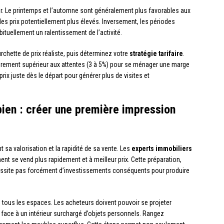
r. Le printemps et l’automne sont généralement plus favorables aux
s prix potentiellement plus élevés. Inversement, les périodes
bituellement un ralentissement de l’activité.
chette de prix réaliste, puis déterminez votre
stratégie tarifaire
.
gèrement supérieur aux attentes (3 à 5%) pour se ménager une marge
rix juste dès le départ pour générer plus de visites et
bien : créer une première impression
 sa valorisation et la rapidité de sa vente. Les
experts immobiliers
ment se vend plus rapidement et à meilleur prix. Cette préparation,
essite pas forcément d’investissements conséquents pour produire
 tous les espaces. Les acheteurs doivent pouvoir se projeter
e face à un intérieur surchargé d’objets personnels. Rangez