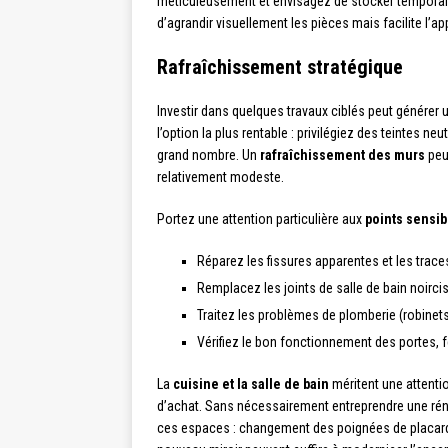
méticuleusement et envisagez de stocker temporai
d’agrandir visuellement les pièces mais facilite l’ap
Rafraîchissement stratégique
Investir dans quelques travaux ciblés peut générer 
l’option la plus rentable : privilégiez des teintes ne
grand nombre. Un
rafraîchissement des murs
peu
relativement modeste.
Portez une attention particulière aux
points sensib
Réparez les fissures apparentes et les trace
Remplacez les joints de salle de bain noirci
Traitez les problèmes de plomberie (robinets
Vérifiez le bon fonctionnement des portes, f
La
cuisine et la salle de bain
méritent une attentio
d’achat. Sans nécessairement entreprendre une rén
ces espaces : changement des poignées de placards,