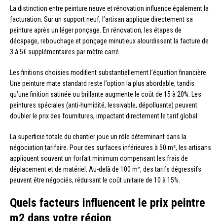
La distinction entre peinture neuve et rénovation influence également la
facturation. Sur un support neuf, l’artisan applique directement sa
peinture après un léger ponçage. En rénovation, les étapes de
décapage, rebouchage et ponçage minutieux alourdissent la facture de
3 à 5€ supplémentaires par mètre carré.
Les finitions choisies modifient substantiellement l’équation financière.
Une peinture mate standard reste l’option la plus abordable, tandis
qu’une finition satinée ou brillante augmente le coût de 15 à 20%. Les
peintures spéciales (anti-humidité, lessivable, dépolluante) peuvent
doubler le prix des fournitures, impactant directement le tarif global.
La superficie totale du chantier joue un rôle déterminant dans la
négociation tarifaire. Pour des surfaces inférieures à 50 m², les artisans
appliquent souvent un forfait minimum compensant les frais de
déplacement et de matériel. Au-delà de 100 m², des tarifs dégressifs
peuvent être négociés, réduisant le coût unitaire de 10 à 15%.
Quels facteurs influencent le prix peintre
m2 dans votre région