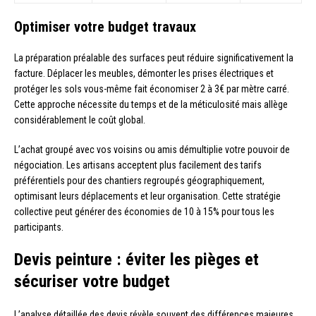
Optimiser votre budget travaux
La préparation préalable des surfaces peut réduire significativement la
facture. Déplacer les meubles, démonter les prises électriques et
protéger les sols vous-même fait économiser 2 à 3€ par mètre carré.
Cette approche nécessite du temps et de la méticulosité mais allège
considérablement le coût global.
L’achat groupé avec vos voisins ou amis démultiplie votre pouvoir de
négociation. Les artisans acceptent plus facilement des tarifs
préférentiels pour des chantiers regroupés géographiquement,
optimisant leurs déplacements et leur organisation. Cette stratégie
collective peut générer des économies de 10 à 15% pour tous les
participants.
Devis peinture : éviter les pièges et
sécuriser votre budget
L’analyse détaillée des devis révèle souvent des différences majeures