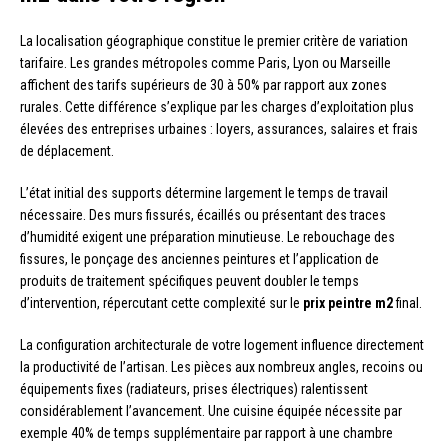
La localisation géographique constitue le premier critère de variation
tarifaire. Les grandes métropoles comme Paris, Lyon ou Marseille
affichent des tarifs supérieurs de 30 à 50% par rapport aux zones
rurales. Cette différence s’explique par les charges d’exploitation plus
élevées des entreprises urbaines : loyers, assurances, salaires et frais
de déplacement.
L’état initial des supports détermine largement le temps de travail
nécessaire. Des murs fissurés, écaillés ou présentant des traces
d’humidité exigent une préparation minutieuse. Le rebouchage des
fissures, le ponçage des anciennes peintures et l’application de
produits de traitement spécifiques peuvent doubler le temps
d’intervention, répercutant cette complexité sur le
prix peintre m2
final.
La configuration architecturale de votre logement influence directement
la productivité de l’artisan. Les pièces aux nombreux angles, recoins ou
équipements fixes (radiateurs, prises électriques) ralentissent
considérablement l’avancement. Une cuisine équipée nécessite par
exemple 40% de temps supplémentaire par rapport à une chambre