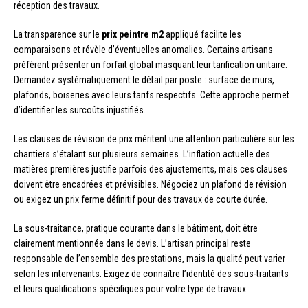
réception des travaux.
La transparence sur le
prix peintre m2
appliqué facilite les
comparaisons et révèle d’éventuelles anomalies. Certains artisans
préfèrent présenter un forfait global masquant leur tarification unitaire.
Demandez systématiquement le détail par poste : surface de murs,
plafonds, boiseries avec leurs tarifs respectifs. Cette approche permet
d’identifier les surcoûts injustifiés.
Les clauses de révision de prix méritent une attention particulière sur les
chantiers s’étalant sur plusieurs semaines. L’inflation actuelle des
matières premières justifie parfois des ajustements, mais ces clauses
doivent être encadrées et prévisibles. Négociez un plafond de révision
ou exigez un prix ferme définitif pour des travaux de courte durée.
La sous-traitance, pratique courante dans le bâtiment, doit être
clairement mentionnée dans le devis. L’artisan principal reste
responsable de l’ensemble des prestations, mais la qualité peut varier
selon les intervenants. Exigez de connaître l’identité des sous-traitants
et leurs qualifications spécifiques pour votre type de travaux.