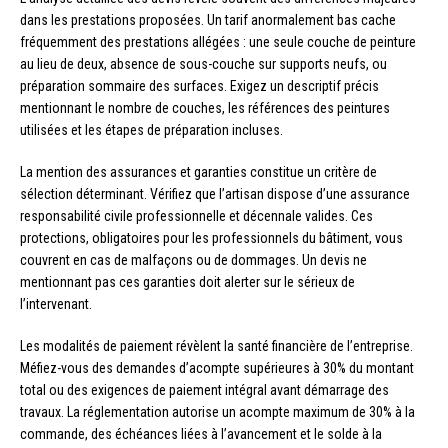
dans les prestations proposées. Un tarif anormalement bas cache
fréquemment des prestations allégées : une seule couche de peinture
au lieu de deux, absence de sous-couche sur supports neufs, ou
préparation sommaire des surfaces. Exigez un descriptif précis
mentionnant le nombre de couches, les références des peintures
utilisées et les étapes de préparation incluses.
La mention des assurances et garanties constitue un critère de
sélection déterminant. Vérifiez que l’artisan dispose d’une assurance
responsabilité civile professionnelle et décennale valides. Ces
protections, obligatoires pour les professionnels du bâtiment, vous
couvrent en cas de malfaçons ou de dommages. Un devis ne
mentionnant pas ces garanties doit alerter sur le sérieux de
l’intervenant.
Les modalités de paiement révèlent la santé financière de l’entreprise.
Méfiez-vous des demandes d’acompte supérieures à 30% du montant
total ou des exigences de paiement intégral avant démarrage des
travaux. La réglementation autorise un acompte maximum de 30% à la
commande, des échéances liées à l’avancement et le solde à la