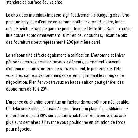
standard de surface équivalente.
Le choix des matériaux impacte significativement le budget global. Une
peinture acrylique d’entrée de gamme coûte environ 3€ le litre, tandis
qu’une peinture haut de gamme peut atteindre 15€ le litre. Sachant qu’un
litre couvre approximativement 10 m² en deux couches, l’écart de prix
des fournitures peut représenter 1,20€ par mètre carré.
La saisonnalité affecte également la tarification. L’automne et l’hiver,
périodes creuses pour les travaux extérieurs, permettent souvent
d’obtenir des tarifs préférentiels. Inversement, le printemps et l’été
voient les carnets de commandes se remplir, limitant les marges de
négociation. Planifier vos travaux en basse saison peut générer des
économies de 10 à 20%.
L’urgence du chantier constitue un facteur de surcoût non négligeable.
Un délai serré oblige l’artisan à réorganiser son planning, justifiant une
majoration de 20 à 30% sur ses tarifs habituels. Anticiper vos travaux
plusieurs semaines à l’avance vous positionne en situation de force
pour négocier.