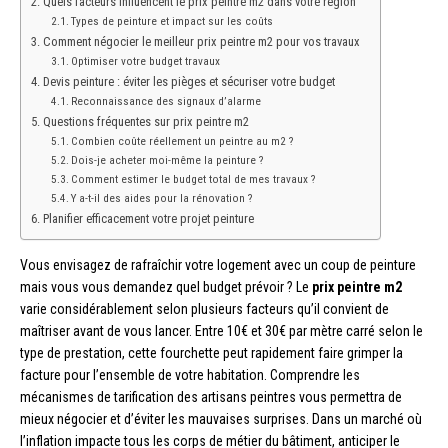
Quels facteurs influencent le prix peintre m2 dans votre région
Types de peinture et impact sur les coûts
Comment négocier le meilleur prix peintre m2 pour vos travaux
Optimiser votre budget travaux
Devis peinture : éviter les pièges et sécuriser votre budget
Reconnaissance des signaux d’alarme
Questions fréquentes sur prix peintre m2
Combien coûte réellement un peintre au m2 ?
Dois-je acheter moi-même la peinture ?
Comment estimer le budget total de mes travaux ?
Y a-t-il des aides pour la rénovation ?
Planifier efficacement votre projet peinture
Vous envisagez de rafraîchir votre logement avec un coup de peinture
mais vous vous demandez quel budget prévoir ? Le
prix peintre m2
varie considérablement selon plusieurs facteurs qu’il convient de
maîtriser avant de vous lancer. Entre 10€ et 30€ par mètre carré selon le
type de prestation, cette fourchette peut rapidement faire grimper la
facture pour l’ensemble de votre habitation. Comprendre les
mécanismes de tarification des artisans peintres vous permettra de
mieux négocier et d’éviter les mauvaises surprises. Dans un marché où
l’inflation impacte tous les corps de métier du bâtiment, anticiper le