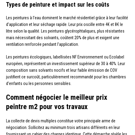
Types de peinture et impact sur les coûts
Les peintures à l’eau dominent le marché résidentiel grâce à leur facilité
d’application et leur séchage rapide. Leur prix oscille entre 4€ et 8€ le
litre selon la qualité. Les peintures glycérophtaliques, plus résistantes
mais nécessitant des solvants, coûtent 20% de plus et exigent une
ventilation renforcée pendant l’application.
Les peintures écologiques, labellisées NF Environnement ou Ecolabel
européen, représentent un investissement supérieur de 30 à 40%. Leur
composition sans solvants nocifs et leur faible émission de COV
justifient ce surcoût, particulièrement recommandé pour les chambres
d’enfants ou les personnes sensibles.
Comment négocier le meilleur prix
peintre m2 pour vos travaux
La collecte de devis multiples constitue votre principale arme de
négociation. Sollicitez au minimum trois artisans différents en leur
fournissant un cahier des charges identique. Cette démarche révèle les