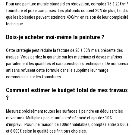
Pour une peinture murale standard en rénovation, comptez 15 à 20€/m²
fourniture et pose comprises. Les plafonds coûtent 20% de plus, tandis
que les boiseries peuvent atteindre 40€/m² en raison de leur complexité
technique.
Dois-je acheter moi-même la peinture ?
Cette stratégie peut réduire la facture de 20 à 30% mais présente des
risques. Vous perdez la garantie sur les matériaux et devez maîtriser
parfaitement les quantités et caractéristiques techniques. De nombreux
artisans refusent cette formule car elle supprime leur marge
commerciale sur les fournitures.
Comment estimer le budget total de mes travaux
?
Mesurez précisément toutes les surfaces à peindre en déduisant les
ouvertures. Multipliez par le tarif au m² négocié et ajoutez 10%
d’imprévu. Pour une maison de 100m² habitables, comptez entre 3 000€
et 6 000€ selon la qualité des finitions choisies.