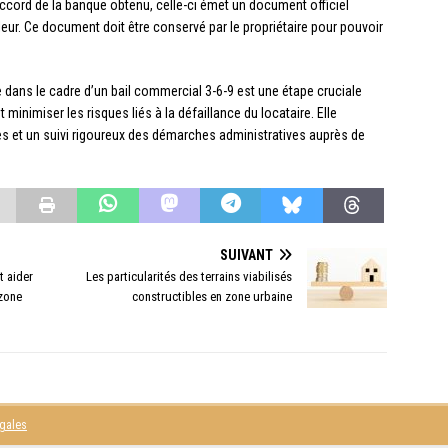
’accord de la banque obtenu, celle-ci émet un document officiel
eur. Ce document doit être conservé par le propriétaire pour pouvoir
 dans le cadre d’un bail commercial 3-6-9 est une étape cruciale
 minimiser les risques liés à la défaillance du locataire. Elle
es et un suivi rigoureux des démarches administratives auprès de
SUIVANT
t aider
Les particularités des terrains viabilisés
 zone
constructibles en zone urbaine
égales