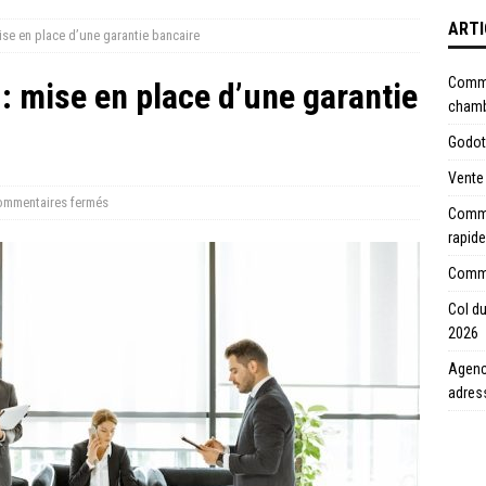
ARTI
mise en place d’une garantie bancaire
Comme
: mise en place d’une garantie
chamb
Godot 
Vente 
mmentaires fermés
Commen
rapide
Commen
Col du
2026
Agence
adres