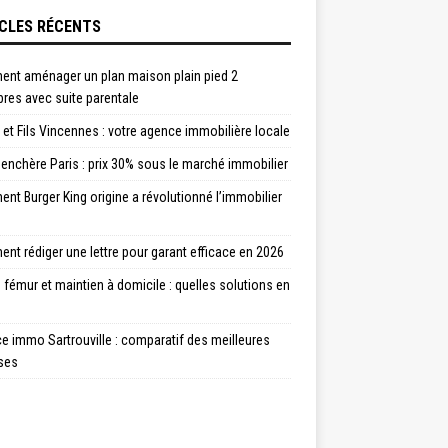
CLES RÉCENTS
nt aménager un plan maison plain pied 2
res avec suite parentale
et Fils Vincennes : votre agence immobilière locale
enchère Paris : prix 30% sous le marché immobilier
t Burger King origine a révolutionné l’immobilier
t rédiger une lettre pour garant efficace en 2026
 fémur et maintien à domicile : quelles solutions en
 immo Sartrouville : comparatif des meilleures
ses