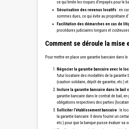
ce qui limite les risques d’impayés pour le bai
Sécurisation des revenus locatifs
: en ca
sommes dues, ce qui évite au propriétaire d
Facilitation des démarches en cas de liti
procédures judiciaires longues et coûteuses
Comment se déroule la mise e
Pour mettre en place une garantie bancaire dans le c
Négocier la garantie bancaire avec le loc
futur locataire des modalités de la garantie
(caution solidaire, dépôt de garantie, etc.) 
Inclure la garantie bancaire dans le bail
garantie bancaire dans le contrat de bail, e
obligations respectives des parties (locataire
Solliciter l’établissement bancaire
: le lo
la garantie bancaire. Il devra fournir un cert
etc.) pour que la banque puisse évaluer sa so