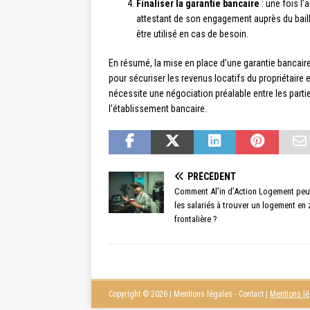
Finaliser la garantie bancaire
: une fois l
attestant de son engagement auprès du baill
être utilisé en cas de besoin.
En résumé, la mise en place d’une garantie bancaire
pour sécuriser les revenus locatifs du propriétaire et
nécessite une négociation préalable entre les parti
l’établissement bancaire.
PRÉCÉDENT
Comment Al’in d’Action Logement peu
les salariés à trouver un logement en
frontalière ?
Copyright © 2026 | Mentions légales - Contact
|
Mentions l