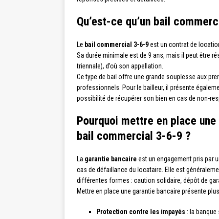
Qu’est-ce qu’un bail commerci
Le
bail commercial 3-6-9
est un contrat de locatio
Sa durée minimale est de 9 ans, mais il peut être ré
triennale), d’où son appellation.
Ce type de bail offre une grande souplesse aux prene
professionnels. Pour le bailleur, il présente égalem
possibilité de récupérer son bien en cas de non-res
Pourquoi mettre en place une 
bail commercial 3-6-9 ?
La
garantie bancaire
est un engagement pris par un
cas de défaillance du locataire. Elle est généraleme
différentes formes : caution solidaire, dépôt de ga
Mettre en place une garantie bancaire présente plusie
Protection contre les impayés
: la banque 