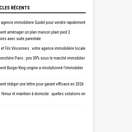
CLES RÉCENTS
e agence immobiliere Guidel pour vendre rapidement
nt aménager un plan maison plain pied 2
res avec suite parentale
et Fils Vincennes : votre agence immobilière locale
enchère Paris : prix 30% sous le marché immobilier
t Burger King origine a révolutionné l’immobilier
t rédiger une lettre pour garant efficace en 2026
 fémur et maintien à domicile : quelles solutions en